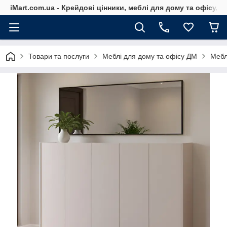
iMart.com.ua - Крейдові цінники, меблі для дому та офісу, 
Товари та послуги
Меблі для дому та офісу ДМ
Мебл