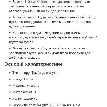
Висота 110 см: Компактність дозволяє розмістити
тумбу навіть у невеликій прихожій, але водночас
забезпечує значний об'єм для зберігання.
Колір Кашемир: Сучасний та універсальний відтінок,
що легко поєднується з іншими меблями та створює
відчуття затишку.
Виготовлена з ДСП: Надійний та довговічний
матеріал, що гарантує довгий термін експлуатації вашої
взуттєвої тумби.
Функціональність: Слугує не тільки як система
зберігання взуття, але й як додаткова поверхня для
дрібниць чи декору.
Основні характеристики
Тип товару: Тумба для взуття
Бренд: Doros
Модель: Кассель
Матеріал: ДСП
Колір: Кашемир
Габаритні розміри (ШхГхВ): 159х40х110 см