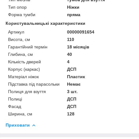
Тип опор
Ніжки
Форма тумби
пряма
Користувальницькі характеристики
Артикул
00000091654
Висота, см
110
Гарантійний термін
18 місяців
Глибина, см
40
Кількість дверей
4
Корпус (каркас)
ДСП
Матеріал ніжок
Пластик
Підставка під парасольки
Немає
Полиця для взуття
3 шт.
Полиці
ДСП
Фасад
ДСП
Ширина, см
128
Приховати