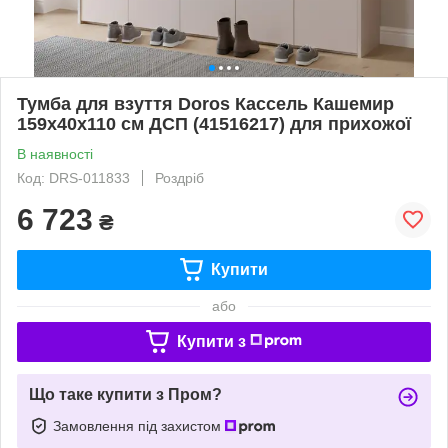
Тумба для взуття Doros Кассель Кашемир
159х40х110 см ДСП (41516217) для прихожої
В наявності
Код: DRS-011833
Роздріб
6 723
₴
Купити
або
Купити з
Що таке купити з Пром?
Замовлення під захистом