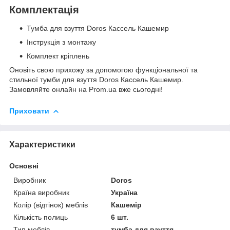
Комплектація
Тумба для взуття Doros Кассель Кашемир
Інструкція з монтажу
Комплект кріплень
Оновіть свою прихожу за допомогою функціональної та
стильної тумби для взуття Doros Кассель Кашемир.
Замовляйте онлайн на Prom.ua вже сьогодні!
Приховати
Характеристики
Основні
Виробник
Doros
Країна виробник
Україна
Колір (відтінок) меблів
Кашемір
Кількість полиць
6 шт.
Тип меблів
тумба для взуття