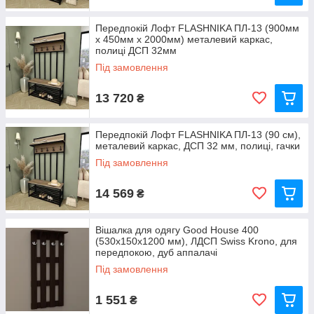
Передпокій Лофт FLASHNIKA ПЛ-13 (900мм
x 450мм x 2000мм) металевий каркас,
полиці ДСП 32мм
Під замовлення
13 720
₴
Передпокій Лофт FLASHNIKA ПЛ-13 (90 см),
металевий каркас, ДСП 32 мм, полиці, гачки
Під замовлення
14 569
₴
Вішалка для одягу Good House 400
(530х150х1200 мм), ЛДСП Swiss Krono, для
передпокою, дуб аппалачі
Під замовлення
1 551
₴