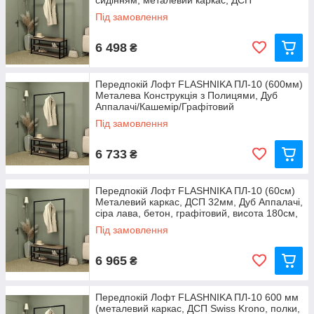
сидінням, металевий каркас, ДСП
Під замовлення
6 498
₴
Передпокій Лофт FLASHNIKA ПЛ-10 (600мм)
Металева Конструкція з Полицями, Дуб
Аппалачі/Кашемір/Графітовий
Під замовлення
6 733
₴
Передпокій Лофт FLASHNIKA ПЛ-10 (60см)
Металевий каркас, ДСП 32мм, Дуб Аппалачі,
сіра лава, бетон, графітовий, висота 180см,
Під замовлення
6 965
₴
Передпокій Лофт FLASHNIKA ПЛ-10 600 мм
(металевий каркас, ДСП Swiss Krono, полки,