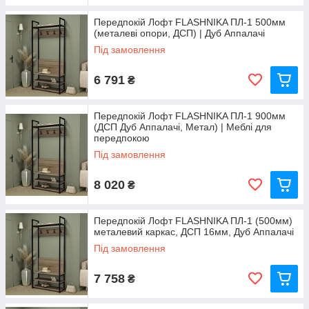
Передпокій Лофт FLASHNIKA ПЛ-1 500мм
(металеві опори, ДСП) | Дуб Аппалачі
Під замовлення
6 791
₴
Передпокій Лофт FLASHNIKA ПЛ-1 900мм
(ДСП Дуб Аппалачі, Метал) | Меблі для
передпокою
Під замовлення
8 020
₴
Передпокій Лофт FLASHNIKA ПЛ-1 (500мм)
металевий каркас, ДСП 16мм, Дуб Аппалачі
Під замовлення
7 758
₴