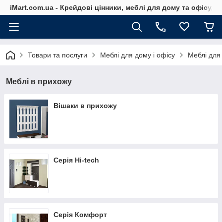
iMart.com.ua - Крейдові цінники, меблі для дому та офісу, 
Товари та послуги
Меблі для дому і офісу
Меблі для
Меблі в прихожу
Вішаки в прихожу
Серія Hi-tech
Серія Комфорт