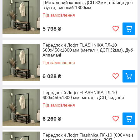
| Металевий каркас, ДСП 32мм, полиця для
взуття, високий 1800мм
Під замовлення
5 798
₴
Передпокій Лофт FLASHNIKA ПЛ-10
600х450х1800 мм (метал + ДСП 32мм), Дуб
Аппалачі
Під замовлення
6 028
₴
Передпокій Лофт FLASHNIKA ПЛ-10
600x450x1800 мм, метал, ДСП, сидіння
Під замовлення
6 260
₴
Передпокій Лофт Flashnika ПЛ-10 (600мм) зі