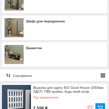
Шафі для передпокою
Банкетки
Сортування
Вішалка для одягу 402 Good House 1050мм
ЛДСП, ПВХ крайка, будь-який колір
Під замовлення
2 596
₴