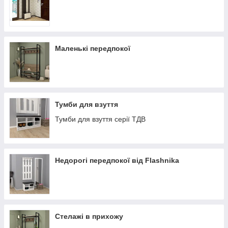
Маленькі передпокої
Тумби для взуття
Тумби для взуття серії ТДВ
Недорогі передпокої від Flashnika
Стелажі в прихожу