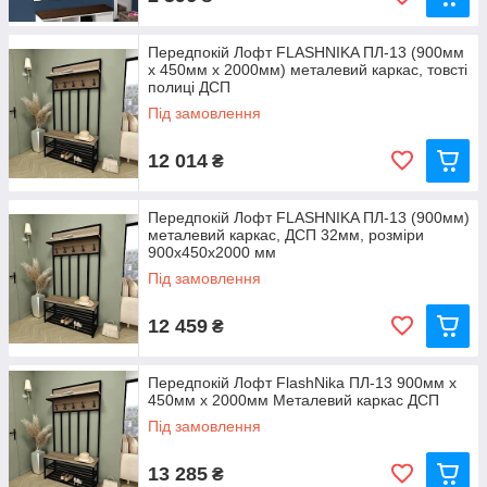
Передпокій Лофт FLASHNIKA ПЛ-13 (900мм
x 450мм x 2000мм) металевий каркас, товсті
полиці ДСП
Під замовлення
12 014
₴
Передпокій Лофт FLASHNIKA ПЛ-13 (900мм)
металевий каркас, ДСП 32мм, розміри
900x450x2000 мм
Під замовлення
12 459
₴
Передпокій Лофт FlashNika ПЛ-13 900мм x
450мм x 2000мм Металевий каркас ДСП
Під замовлення
13 285
₴