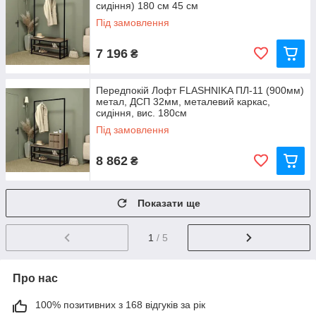
сидіння) 180 см 45 см
Під замовлення
7 196
₴
Передпокій Лофт FLASHNIKA ПЛ-11 (900мм)
метал, ДСП 32мм, металевий каркас,
сидіння, вис. 180см
Під замовлення
8 862
₴
Показати ще
1
/ 5
Про нас
100% позитивних з 168 відгуків за рік