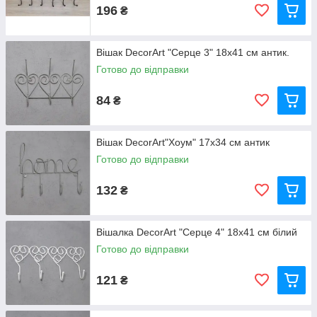
196
₴
Вішак DecorArt "Серце 3" 18x41 см антик.
Готово до відправки
84
₴
Вішак DecorArt"Хоум" 17x34 см антик
Готово до відправки
132
₴
Вішалка DecorArt "Серце 4" 18x41 см білий
Готово до відправки
121
₴