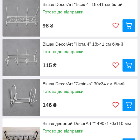
Вішак DecorArt "Есик 4" 18x41 см білий
Готово до відправки
98
₴
Вішак DecorArt "Нота 4" 18x41 см білий
Готово до відправки
115
₴
Вішак DecorArt "Скріпка" 30x34 см білий
Готово до відправки
146
₴
Вішак дверний DecorArt "" 490х170х110 мм
Готово до відправки