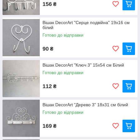
156
₴
Вішак DecorArt "Серце подвійна" 19x16 см
білий
Готово до відправки
90
₴
Вішак DecorArt "Ключ 3" 15x54 см Білий
Готово до відправки
112
₴
Вішак DecorArt "Дерево 3" 18x31 см білий
Готово до відправки
169
₴