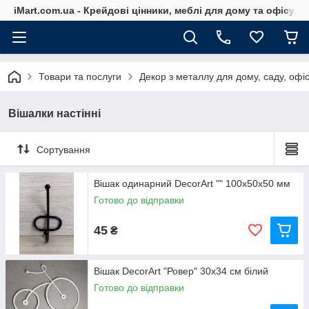
iMart.com.ua - Крейдові цінники, меблі для дому та офісу, 
Товари та послуги
Декор з металлу для дому, саду, офіс
Вішалки настінні
Сортування
Вішак одинарний DecorArt "" 100х50х50 мм
Готово до відправки
45
₴
Вішак DecorArt "Ровер" 30x34 см білий
Готово до відправки