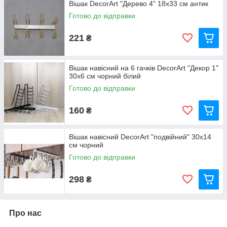
Вішак DecorArt "Дерево 4" 18x33 см антик
Готово до відправки
221
₴
Вішак навісний на 6 гачків DecorArt "Декор 1"
30x6 см чорний білий
Готово до відправки
160
₴
Вішак навісний DecorArt "подвійний" 30x14
см чорний
Готово до відправки
298
₴
Про нас