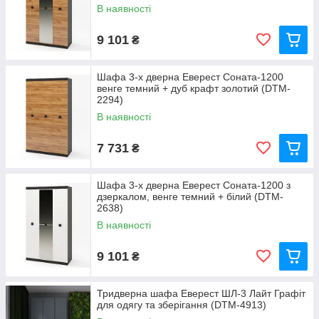
В наявності
9 101
₴
Шафа 3-х дверна Еверест Соната-1200
венге темний + дуб крафт золотий (DTM-
2294)
В наявності
7 731
₴
Шафа 3-х дверна Еверест Соната-1200 з
дзеркалом, венге темний + білий (DTM-
2638)
В наявності
9 101
₴
Тридверна шафа Еверест ШЛ-3 Лайт Графіт
для одягу та зберігання (DTM-4913)