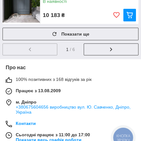
В наявності
10 183
₴
Показати ще
1
/ 6
Про нас
100% позитивних з 168 відгуків за рік
Працює з 13.08.2009
м. Дніпро
+380675604656 виробництво вул. Ю. Савченко, Дніпро,
Україна
Контакти
Сьогодні працює з 11:00 до 17:00
КНОПКА
Показати весь графік роботи
ЗВ'ЯЗКУ