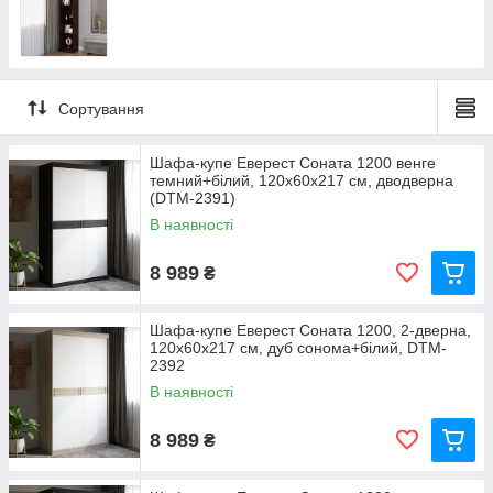
Сортування
Шафа-купе Еверест Соната 1200 венге
темний+білий, 120х60х217 см, дводверна
(DTM-2391)
В наявності
8 989
₴
Шафа-купе Еверест Соната 1200, 2-дверна,
120х60х217 см, дуб сонома+білий, DTM-
2392
В наявності
8 989
₴