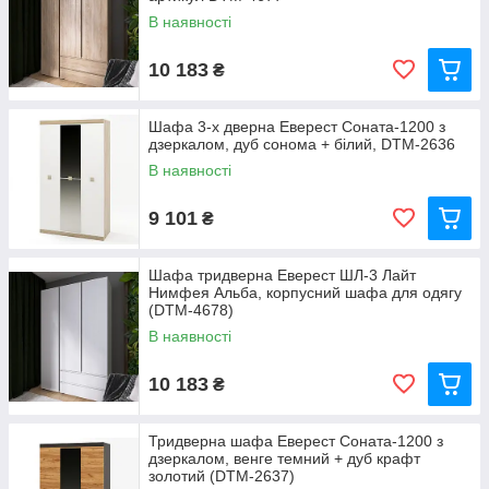
В наявності
10 183
₴
Шафа 3-х дверна Еверест Соната-1200 з
дзеркалом, дуб сонома + білий, DTM-2636
В наявності
9 101
₴
Шафа тридверна Еверест ШЛ-3 Лайт
Нимфея Альба, корпусний шафа для одягу
(DTM-4678)
В наявності
10 183
₴
Тридверна шафа Еверест Соната-1200 з
дзеркалом, венге темний + дуб крафт
золотий (DTM-2637)