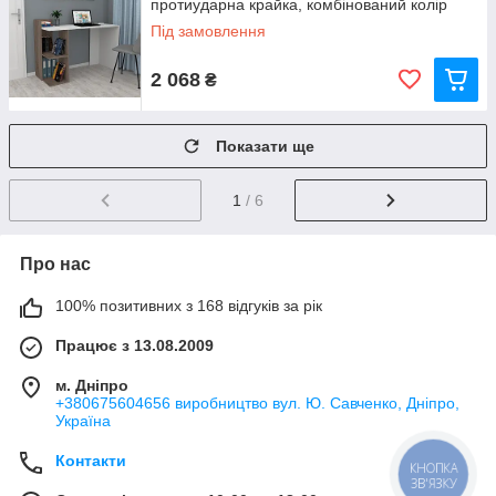
протиударна крайка, комбінований колір
Під замовлення
2 068
₴
Показати ще
1
/ 6
Про нас
100% позитивних з 168 відгуків за рік
Працює з 13.08.2009
м. Дніпро
+380675604656 виробництво вул. Ю. Савченко, Дніпро,
Україна
Контакти
КНОПКА
ЗВ'ЯЗКУ