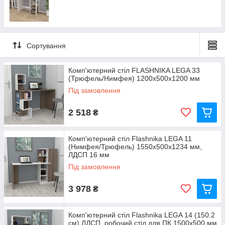
Сортування
Комп'ютерний стіл FLASHNIKA LEGA 33
(Трюфель/Нимфея) 1200х500х1200 мм
Під замовлення
2 518
₴
Комп'ютерний стіл Flashnika LEGA 11
(Нимфея/Трюфель) 1550x500x1234 мм,
ЛДСП 16 мм
Під замовлення
3 978
₴
Комп'ютерний стіл Flashnika LEGA 14 (150.2
см) ЛДСП, робочий стіл для ПК 1500х500 мм