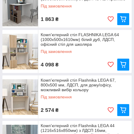
Під замовлення
1 863
₴
Комп'ютерний стіл FLASHNIKA LEGA 64
(1000x500x1610мм) білий дуб, ЛДСП,
офісний стіл для школяра
Під замовлення
4 098
₴
Комп'ютерний стіл Flashnika LEGA 67,
800x500 мм, ЛДСП, для дому/офісу,
можливий вибір кольору
Під замовлення
2 574
₴
Комп'ютерний стіл Flashnika LEGA 44
(1216x516x850мм) з ЛДСП 16мм,