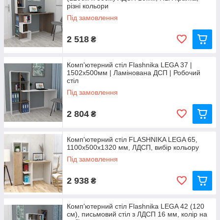
різні кольори
Під замовлення
2 518
₴
Комп'ютерний стіл Flashnika LEGA 37 |
1502x500мм | Ламінована ДСП | Робочий
стіл
Під замовлення
2 804
₴
Комп'ютерний стіл FLASHNIKA LEGA 65,
1100x500x1320 мм, ЛДСП, вибір кольору
Під замовлення
2 938
₴
Комп'ютерний стіл Flashnika LEGA 42 (120
см), письмовий стіл з ЛДСП 16 мм, колір на