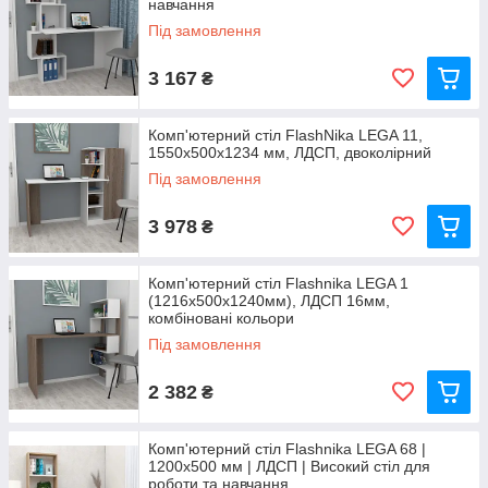
навчання
Під замовлення
3 167
₴
Комп'ютерний стіл FlashNika LEGA 11,
1550x500x1234 мм, ЛДСП, двоколірний
Під замовлення
3 978
₴
Комп'ютерний стіл Flashnika LEGA 1
(1216x500x1240мм), ЛДСП 16мм,
комбіновані кольори
Під замовлення
2 382
₴
Комп'ютерний стіл Flashnika LEGA 68 |
1200х500 мм | ЛДСП | Високий стіл для
роботи та навчання