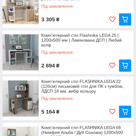
Під замовлення
3 305
₴
Комп'ютерний стіл Flashnika LEGA 25 |
1200x500 мм | Ламінована ДСП | Любий
колір
Під замовлення
2 694
₴
Комп'ютерний стіл FLASHNIKA LEGA 22
(120см) письмовий стіл для ПК з тумбою,
ЛДСП 16 мм, вибір кольору
Під замовлення
5 164
₴
Комп'ютерний стіл FLASHNIKA LEGA 68
(Нимфея Альба / Дуб Сонома) 1200x500