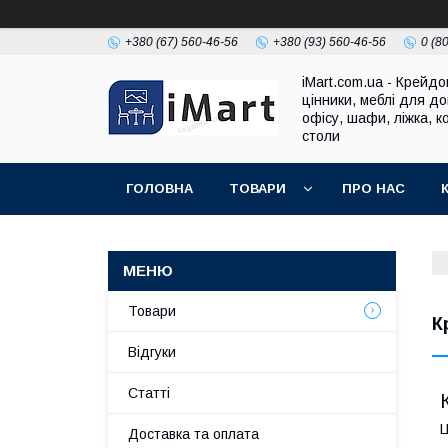
+380 (67) 560-46-56
+380 (93) 560-46-56
0 (8
iMart.com.ua - Крейдо
цінники, меблі для до
офісу, шафи, ліжка, к
столи
ГОЛОВНА
ТОВАРИ
ПРО НАС
Товари
К
Відгуки
Cтатті
Ц
Доставка та оплата