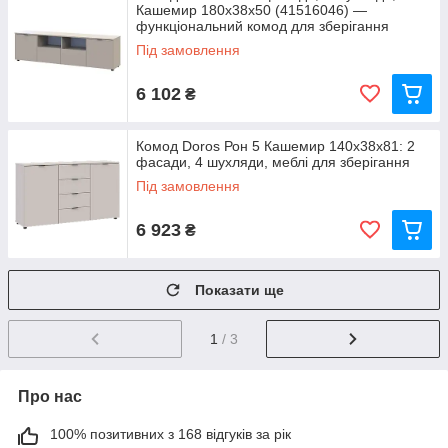
Кашемир 180х38х50 (41516046) —
функціональний комод для зберігання
Під замовлення
6 102
₴
Комод Doros Рон 5 Кашемир 140х38х81: 2
фасади, 4 шухляди, меблі для зберігання
Під замовлення
6 923
₴
Показати ще
1
/ 3
Про нас
100% позитивних з 168 відгуків за рік