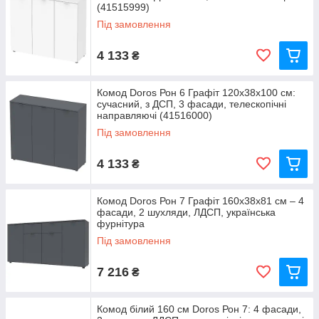
(41515999)
Під замовлення
4 133
₴
Комод Doros Рон 6 Графіт 120х38х100 см:
сучасний, з ДСП, 3 фасади, телескопічні
направляючі (41516000)
Під замовлення
4 133
₴
Комод Doros Рон 7 Графіт 160х38х81 см – 4
фасади, 2 шухляди, ЛДСП, українська
фурнітура
Під замовлення
7 216
₴
Комод білий 160 см Doros Рон 7: 4 фасади,