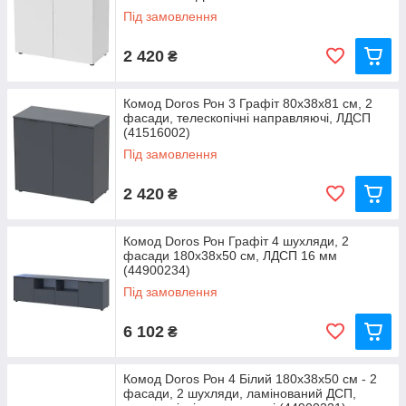
Під замовлення
2 420
₴
Комод Doros Рон 3 Графіт 80х38х81 см, 2
фасади, телескопічні направляючі, ЛДСП
(41516002)
Під замовлення
2 420
₴
Комод Doros Рон Графіт 4 шухляди, 2
фасади 180х38х50 см, ЛДСП 16 мм
(44900234)
Під замовлення
6 102
₴
Комод Doros Рон 4 Білий 180х38х50 см - 2
фасади, 2 шухляди, ламінований ДСП,