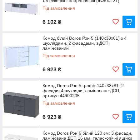
телескопічні направляючі (44900221)
Під замовлення
6 102
₴
Комод білий Doros Рон 5 (140х38х81) з 4
шухлядами, 2 фасадами, з ДСП,
ламінований
Під замовлення
6 923
₴
Комод Doros Рон 5 графіт 140х38х81: 2
фасади, 4 шухляди, ламіноване ДСП,
артикул 44900235
Під замовлення
6 923
₴
Комод Doros Рон 6 білий 120 см: 3 фасади,
ламінована ДСП 16 мм, телескопічні ящики