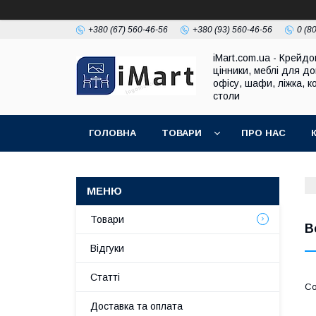
+380 (67) 560-46-56
+380 (93) 560-46-56
0 (8
iMart.com.ua - Крейдо
цінники, меблі для до
офісу, шафи, ліжка, к
столи
ГОЛОВНА
ТОВАРИ
ПРО НАС
Товари
В
Відгуки
Cтатті
Доставка та оплата