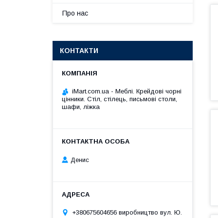
Про нас
КОНТАКТИ
iMart.com.ua - Меблі. Крейдові чорні
цінники. Стіл, стілець, письмові столи,
шафи, ліжка
Денис
+380675604656 виробництво вул. Ю.