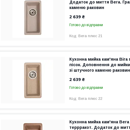
Додаток до миття Вега. Гра
каменю раковин
2 639 ₴
Готово до відправки
Вега плюс 21
Кухонна мийка кам'яна Віга
пісок. Доповнення до мийки
зі штучного каменю раковин
2 639 ₴
Готово до відправки
Вега плюс 22
Кухонна мийка кам'яна Вега
террракот. Додаток до митт