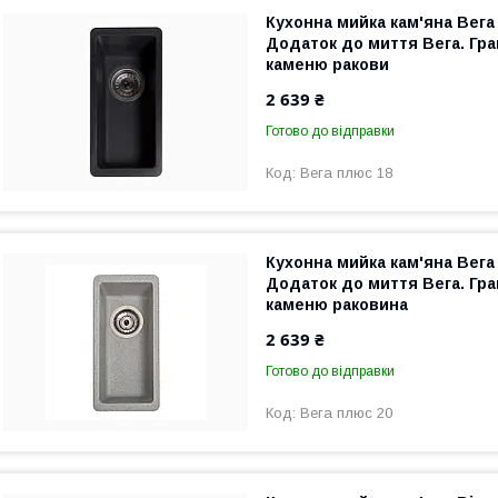
Кухонна мийка кам'яна Вега
Додаток до миття Вега. Гра
каменю ракови
2 639 ₴
Готово до відправки
Вега плюс 18
Кухонна мийка кам'яна Вега
Додаток до миття Вега. Гра
каменю раковина
2 639 ₴
Готово до відправки
Вега плюс 20