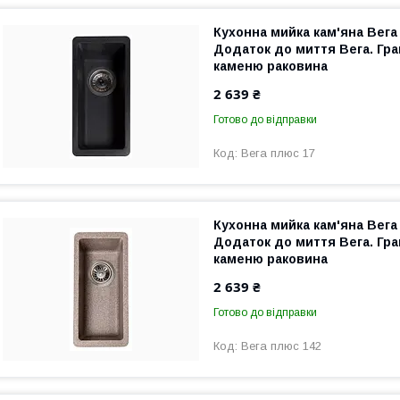
Кухонна мийка кам'яна Вега
Додаток до миття Вега. Гра
каменю раковина
2 639 ₴
Готово до відправки
Вега плюс 17
Кухонна мийка кам'яна Вега 
Додаток до миття Вега. Гра
каменю раковина
2 639 ₴
Готово до відправки
Вега плюс 142