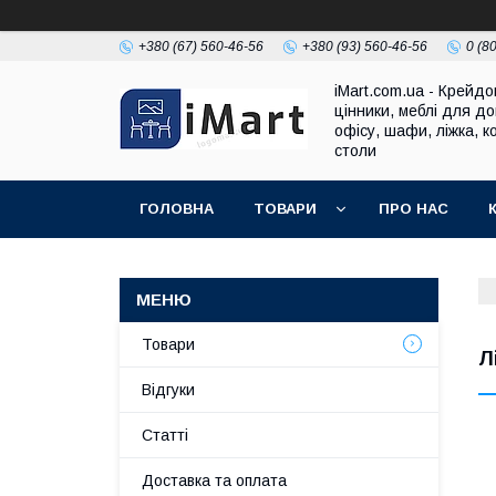
+380 (67) 560-46-56
+380 (93) 560-46-56
0 (8
iMart.com.ua - Крейдо
цінники, меблі для до
офісу, шафи, ліжка, к
столи
ГОЛОВНА
ТОВАРИ
ПРО НАС
Товари
Л
Відгуки
Cтатті
Доставка та оплата