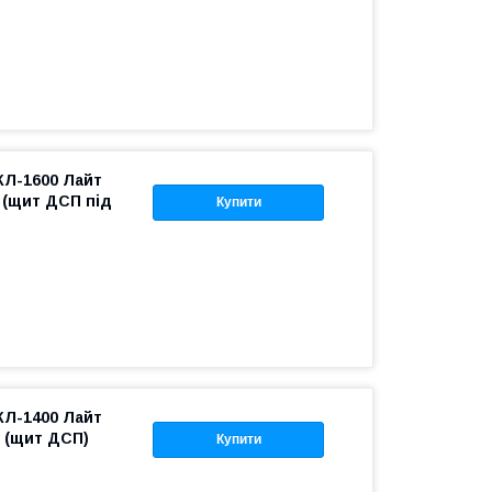
КЛ-1600 Лайт
 (щит ДСП під
Купити
КЛ-1400 Лайт
й (щит ДСП)
Купити