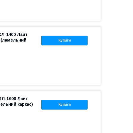
КЛ-1400 Лайт
й (ламельний
Купити
КЛ-1600 Лайт
ельний каркас)
Купити