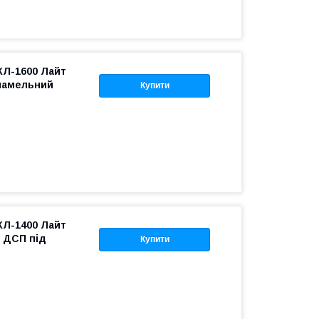
КЛ-1600 Лайт
ламельний
Купити
КЛ-1400 Лайт
т ДСП під
Купити