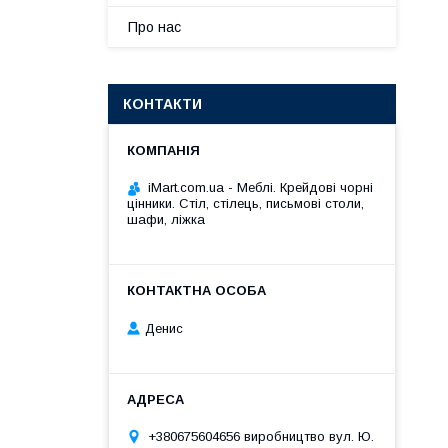
Про нас
КОНТАКТИ
iMart.com.ua - Меблі. Крейдові чорні
цінники. Стіл, стілець, письмові столи,
шафи, ліжка
Денис
+380675604656 виробництво вул. Ю.