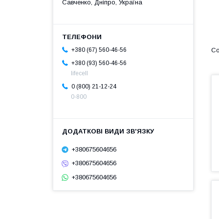
Савченко, Дніпро, Україна
+380 (67) 560-46-56
+380 (93) 560-46-56
lifecell
0 (800) 21-12-24
0-800
+380675604656
+380675604656
+380675604656