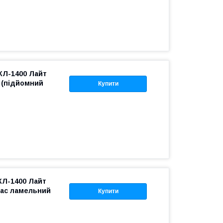
КЛ-1400 Лайт
 (підйомний
Купити
КЛ-1400 Лайт
кас ламельний
Купити