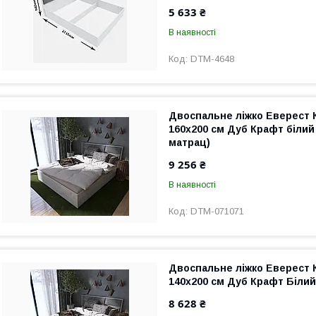
5 633 ₴
В наявності
DTM-4648
Двоспальне ліжко Еверест 
160х200 см Дуб Крафт білий
матрац)
9 256 ₴
В наявності
DTM-071071
Двоспальне ліжко Еверест 
140х200 см Дуб Крафт Біли
8 628 ₴