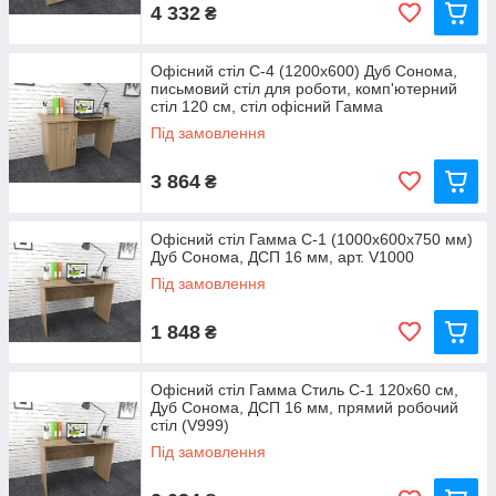
4 332
₴
Офісний стіл С-4 (1200x600) Дуб Сонома,
письмовий стіл для роботи, комп'ютерний
стіл 120 см, стіл офісний Гамма
Під замовлення
3 864
₴
Офісний стіл Гамма С-1 (1000x600x750 мм)
Дуб Сонома, ДСП 16 мм, арт. V1000
Під замовлення
1 848
₴
Офісний стіл Гамма Стиль С-1 120x60 см,
Дуб Сонома, ДСП 16 мм, прямий робочий
стіл (V999)
Під замовлення