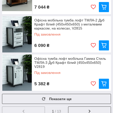
7 044
₴
Офісна мобільна тумба лофт ТМЛА-2 Дуб
Крафт білий (450x450x650) з металевим
каркасом, на колесах, V2815
Під замовлення
6 090
₴
Офісна тумба лофт мобільна Гамма Стиль
ТМЛА-3 Дуб Крафт білий (450x450x650)
V2819
Під замовлення
5 382
₴
Показати ще
1
/ 13