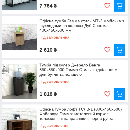
7 764
₴
Офісна тумба Гамма стиль МТ-2 мобільна з
шухлядами на колесах Дуб Сонома
400х450х600 мм
Під замовлення
2 610
₴
Тумба під кулер Джерело Венге
350x350x900 Гамма Стиль з відділенням
для бутля та полицею
Під замовлення
1 818
₴
Офісна тумба лофт ТСЛВ-1 (800x450x580)
Файервуд Гамма: металевий каркас,
телескопічні направляючі, чорна ручка
Під замовлення