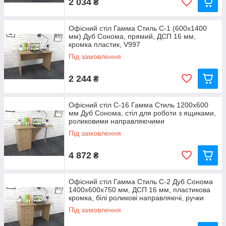
2 034
₴
Офісний стіл Гамма Стиль С-1 (600x1400
мм) Дуб Сонома, прямий, ДСП 16 мм,
кромка пластик, V997
Під замовлення
2 244
₴
Офісний стіл С-16 Гамма Стиль 1200х600
мм Дуб Сонома, стіл для роботи з ящиками,
роликовими направляючими
Під замовлення
4 872
₴
Офісний стіл Гамма Стиль С-2 Дуб Сонома
1400x600x750 мм, ДСП 16 мм, пластикова
кромка, білі роликові направляючі, ручки
хром
Під замовлення