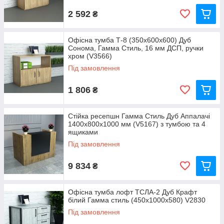
2 592
₴
Офісна тумба Т-8 (350x600x600) Дуб
Сонома, Гамма Стиль, 16 мм ДСП, ручки
хром (V3566)
Під замовлення
1 806
₴
Стійка ресепшн Гамма Стиль Дуб Аппалачі
1400x800x1000 мм (V5167) з тумбою та 4
ящиками
Під замовлення
9 834
₴
Офісна тумба лофт ТСЛА-2 Дуб Крафт
білий Гамма стиль (450x1000x580) V2830
Під замовлення