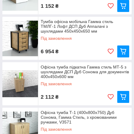
1 152
₴
Тумба офісна мобільна Гамма стиль
ТМЛГ-1 Лофт ДСП Дуб Аппалачі з
шухлядами 450х450х650 мм
Під замовлення
6 954
₴
Офісна тумба підкатна Гамма стиль МТ-5 з
шухлядами ДСП Дуб Сонома для документів
400x450x600 мм
Під замовлення
2 112
₴
Офісна тумба Т-1 (400x800x750) Дуб
Сонома, Гамма Стиль, з хромованими
ручками, V3571
Під замовлення