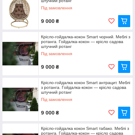
штучний ротанг
Під замовлення
9 000
₴
Крісло-гойдалка-кокон Smart чорний. Меблі з
ротанга. Гойдалка-кокон — крісло садова
штучний ротанг
Під замовлення
9 000
₴
Крісло-гойдалка кокон Smart антрацит. Меблі
з ротанга. Гойдалка-кокон — крісло садова
штучний ротанг
Під замовлення
9 000
₴
Крісло-гойдалка кокон Smart табако. Меблі з
ротанга. Гойдалка-кокон — крісло садова