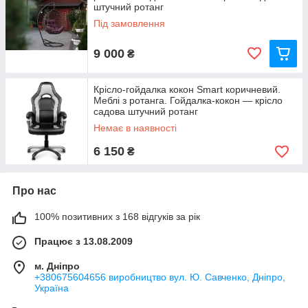
штучний ротанг
Під замовлення
9 000
₴
Крісло-гойдалка кокон Smart коричневий.
Меблі з ротанга. Гойдалка-кокон — крісло
садова штучний ротанг
Немає в наявності
6 150
₴
Про нас
100% позитивних з 168 відгуків за рік
Працює з 13.08.2009
м. Дніпро
+380675604656 виробництво вул. Ю. Савченко, Дніпро,
Україна