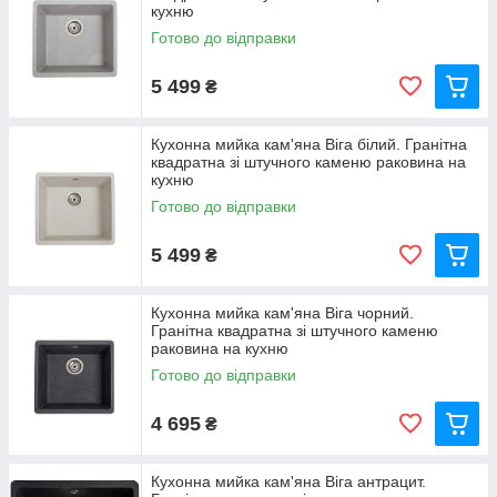
кухню
Готово до відправки
5 499
₴
Кухонна мийка кам'яна Віга білий. Гранітна
квадратна зі штучного каменю раковина на
кухню
Готово до відправки
5 499
₴
Кухонна мийка кам'яна Віга чорний.
Гранітна квадратна зі штучного каменю
раковина на кухню
Готово до відправки
4 695
₴
Кухонна мийка кам'яна Віга антрацит.