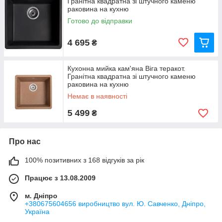
Гранітна квадратна зі штучного каменю
раковина на кухню
Готово до відправки
4 695
₴
Кухонна мийка кам'яна Віга теракот.
Гранітна квадратна зі штучного каменю
раковина на кухню
Немає в наявності
5 499
₴
Про нас
100% позитивних з 168 відгуків за рік
Працює з 13.08.2009
м. Дніпро
+380675604656 виробництво вул. Ю. Савченко, Дніпро,
Україна