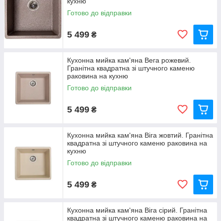
кухню
Готово до відправки
5 499
₴
Кухонна мийка кам'яна Вега рожевий.
Гранітна квадратна зі штучного каменю
раковина на кухню
Готово до відправки
5 499
₴
Кухонна мийка кам'яна Віга жовтий. Гранітна
квадратна зі штучного каменю раковина на
кухню
Готово до відправки
5 499
₴
Кухонна мийка кам'яна Віга сірий. Гранітна
квадратна зі штучного каменю раковина на