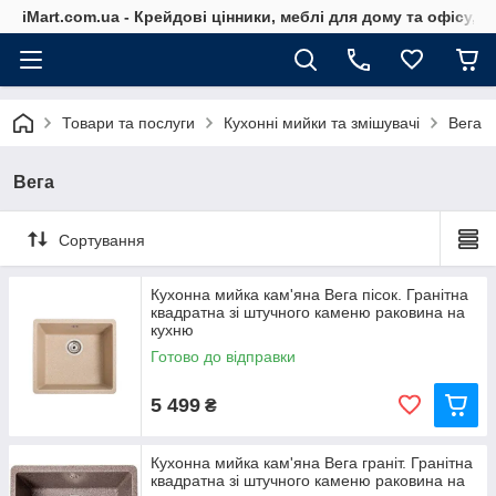
iMart.com.ua - Крейдові цінники, меблі для дому та офісу, 
Товари та послуги
Кухонні мийки та змішувачі
Вега
Вега
Сортування
Кухонна мийка кам'яна Вега пісок. Гранітна
квадратна зі штучного каменю раковина на
кухню
Готово до відправки
5 499
₴
Кухонна мийка кам'яна Вега граніт. Гранітна
квадратна зі штучного каменю раковина на