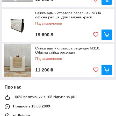
Стійка адміністратора ресепшен М304
офісна репція. Для салонів краси
Під замовлення
19 690
₴
Стійка адміністратора рецепція М310.
Офісна стійка ресепшн
Під замовлення
11 200
₴
Про нас
100% позитивних з 168 відгуків за рік
Працює з 13.08.2009
м. Дніпро