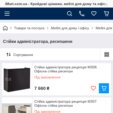
iMart.com.ua - Крейдові цінники, меблі для дому та офісу, 
Товари та послуги
Меблі для дому і офісу
Меблі для
Стійки адміністратора, ресепшени
Сортування
Стійка адміністратора рецепція М308.
Офісна стійка ресепшн
Під замовлення
7 660
₴
Стійка адміністратора рецепція М307.
Офісна стійка ресепшн
Під замовлення