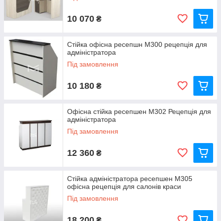
10 070
₴
Стійка офісна ресепшн М300 рецепція для
адміністратора
Під замовлення
10 180
₴
Офісна стійка ресепшен М302 Рецепція для
адміністратора
Під замовлення
12 360
₴
Стійка адміністратора ресепшен М305
офісна рецепція для салонів краси
Під замовлення
18 200
₴