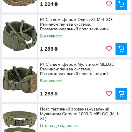
1 204
₴
РПС з демпфером Олива XL MELGO
Ремінно-плечева система,
Розвантажувальний пояс тактичний
В наявності
1 288
₴
РПС з демпфером Мультикам MELGO
Ремінно-плечева система,
Розвантажувальний пояс тактичний
В наявності
1 288
₴
Пояс тактичний розвантажувальний
Мультикам Cordura 1000 D MELGO (M, L,
XL)
Готово до відправки