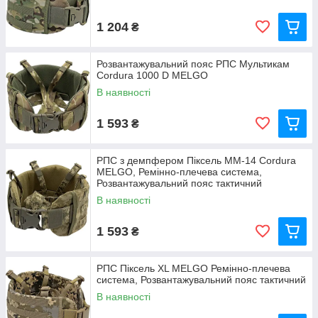
1 204
₴
Розвантажувальний пояс РПС Мультикам
Cordura 1000 D MELGO
В наявності
1 593
₴
РПС з демпфером Піксель ММ-14 Cordura
MELGO, Ремінно-плечева система,
Розвантажувальний пояс тактичний
В наявності
1 593
₴
РПС Піксель XL MELGO Ремінно-плечева
система, Розвантажувальний пояс тактичний
В наявності