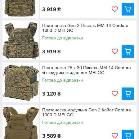
3 919
₴
Плитоноска Gen.2 Піксель ММ-14 Cordura
1000 D MELGO
Готово до відправки
3 919
₴
Плитоноска 25 х 30 Піксель ММ-14 Cordura
зі швидким скиданням MELGO
Готово до відправки
3 120
₴
Плитоноска модульна Gen.2 Койот Cordura
1000 D MELGO
Готово до відправки
3 589
₴