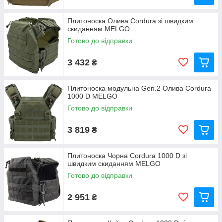
Плитоноска Олива Cordura зі швидким
скиданням MELGO
Готово до відправки
3 432
₴
Плитоноска модульна Gen.2 Олива Cordura
1000 D MELGO
Готово до відправки
3 819
₴
Плитоноска Чорна Cordura 1000 D зі
швидким скиданням MELGO
Готово до відправки
2 951
₴