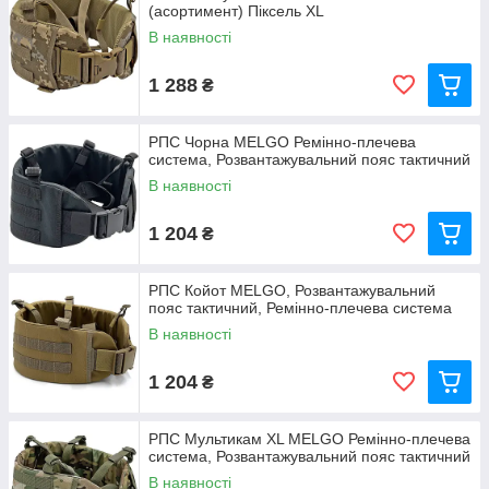
(асортимент) Піксель XL
В наявності
1 288
₴
РПС Чорна MELGO Ремінно-плечева
система, Розвантажувальний пояс тактичний
В наявності
1 204
₴
РПС Койот MELGO, Розвантажувальний
пояс тактичний, Ремінно-плечева система
В наявності
1 204
₴
РПС Мультикам XL MELGO Ремінно-плечева
система, Розвантажувальний пояс тактичний
В наявності