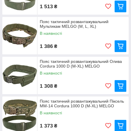
1 513
₴
Пояс тактичний розвантажувальний
Мультикам MELGO (M, L, XL)
В наявності
1 386
₴
Пояс тактичний розвантажувальний Олива
Cordura 1000 D (M-ХL) MELGO
В наявності
1 308
₴
Пояс тактичний розвантажувальний Піксель
MM-14 Cordura 1000 D (M-ХL) MELGO
В наявності
1 373
₴