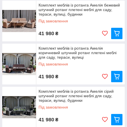
Комплект меблів із ротанга Амелія бежевий
штучний ротанг плетені меблі для саду,
тераси, вулиці, будинки
Під замовлення
41 980
₴
Комплект меблів із ротанга Амелія
коричневий штучний ротанг плетені меблі
для саду, тераси, вулиці
Під замовлення
41 980
₴
Комплект меблів із ротанга Амелія сірий
штучний ротанг плетені меблі для саду,
тераси, вулиці, будинки
Під замовлення
41 980
₴