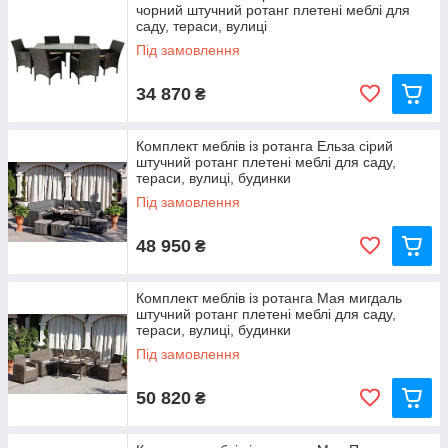
чорний штучний ротанг плетені меблі для
саду, тераси, вулиці
Під замовлення
34 870
₴
Комплект меблів із ротанга Ельза сірий
штучний ротанг плетені меблі для саду,
тераси, вулиці, будинки
Під замовлення
48 950
₴
Комплект меблів із ротанга Мая мигдаль
штучний ротанг плетені меблі для саду,
тераси, вулиці, будинки
Під замовлення
50 820
₴