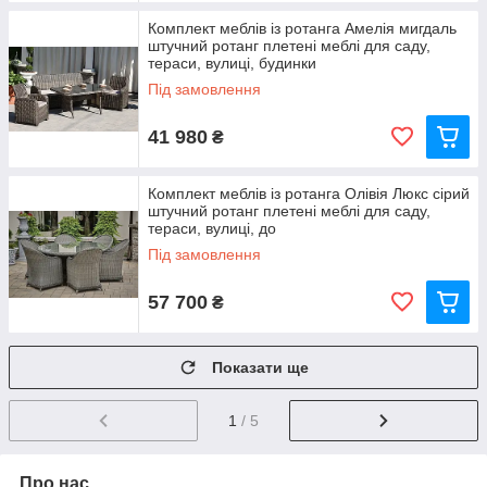
Комплект меблів із ротанга Амелія мигдаль
штучний ротанг плетені меблі для саду,
тераси, вулиці, будинки
Під замовлення
41 980
₴
Комплект меблів із ротанга Олівія Люкс сірий
штучний ротанг плетені меблі для саду,
тераси, вулиці, до
Під замовлення
57 700
₴
Показати ще
1
/ 5
Про нас