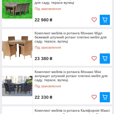
для саду, тераси вулиці
Під замовлення
22 980
₴
Комплект меблів із ротанга Монако Мідл
бежевий штучний ротанг плетені меблі для
саду, тераси, вулиці
Під замовлення
23 380
₴
Комплект меблів із ротанга Монако Міні
антрацит штучний ротанг плетені меблі для
саду, тераси, вулиці
Під замовлення
22 330
₴
Комплект меблів із ротанга Каліфорнія Максі