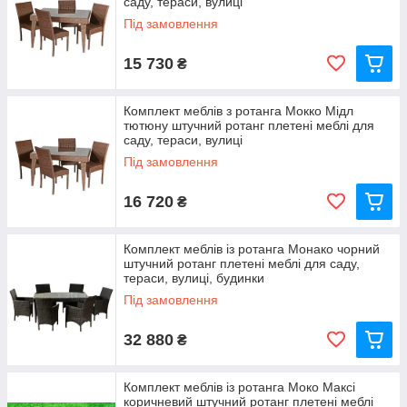
саду, тераси, вулиці
Під замовлення
15 730
₴
Комплект меблів з ротанга Мокко Мідл
тютюну штучний ротанг плетені меблі для
саду, тераси, вулиці
Під замовлення
16 720
₴
Комплект меблів із ротанга Монако чорний
штучний ротанг плетені меблі для саду,
тераси, вулиці, будинки
Під замовлення
32 880
₴
Комплект меблів із ротанга Моко Максі
коричневий штучний ротанг плетені меблі