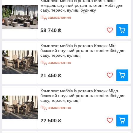
Комплект меблів із ротанга Мая Плюс
мигдаль штучний ротанг плетені меблі для
саду, тераси, вулиці будинку
Під замовлення
58 740
₴
Комплект меблів із ротанга Класик Міні
бежевий штучний ротанг плетені меблі для
саду, тераси, вулиці,
Під замовлення
21 450
₴
Комплект меблів із ротанга Класик Мідл
бежевий штучний ротанг плетені меблі для
саду, тераси, вулиці
Під замовлення
22 500
₴