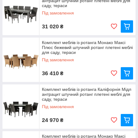
антрацит штучний ротанг плетені меблі для
саду, тераси
Під замовлення
31 020
₴
Комплект меблів із ротанга Монако Максі
Плюс бежевий штучний ротанг плетені меблі
для саду, тераси
Під замовлення
36 410
₴
Комплект меблів із ротанга Каліфорнія Мідл
антрацит штучний ротанг плетені меблі для
саду, тераси
Під замовлення
24 970
₴
Комплект меблів із ротанга Монако Максі