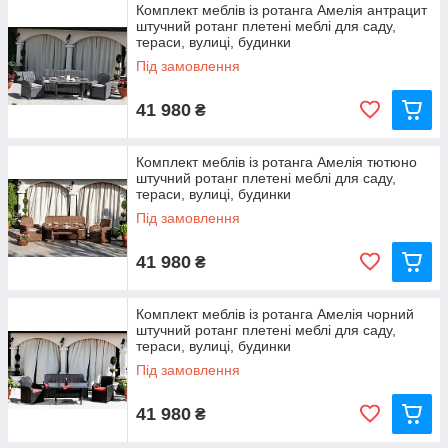
Комплект меблів із ротанга Амелія антрацит
штучний ротанг плетені меблі для саду,
тераси, вулиці, будинки
Під замовлення
41 980
₴
Комплект меблів із ротанга Амелія тютюно
штучний ротанг плетені меблі для саду,
тераси, вулиці, будинки
Під замовлення
41 980
₴
Комплект меблів із ротанга Амелія чорний
штучний ротанг плетені меблі для саду,
тераси, вулиці, будинки
Під замовлення
41 980
₴