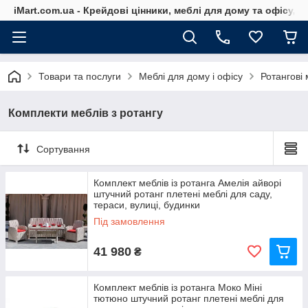
iMart.com.ua - Крейдові цінники, меблі для дому та офісу, 
Товари та послуги
Меблі для дому і офісу
Ротангові 
Комплекти меблів з ротангу
Сортування
Комплект меблів із ротанга Амелія айворі
штучний ротанг плетені меблі для саду,
тераси, вулиці, будинки
Під замовлення
41 980
₴
Комплект меблів із ротанга Моко Міні
тютюно штучний ротанг плетені меблі для