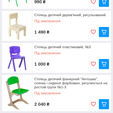
990
₴
Стілець дитячий дерев'яний, регульований
Під замовлення
1 490
₴
Стілець дитячий пластиковий, №3
Під замовлення
1 000
₴
Стілець дитячий фанерний "Антошка",
спинка і сидіння фарбовані, регулюється на
ростові групи №1-3
Під замовлення
2 040
₴