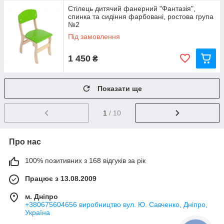
Стілець дитячий фанерний "Фантазія",
спинка та сидіння фарбовані, ростова група
№2
Під замовлення
1 450
₴
Показати ще
1
/ 10
Про нас
100% позитивних з 168 відгуків за рік
Працює з 13.08.2009
м. Дніпро
+380675604656 виробництво вул. Ю. Савченко, Дніпро,
Україна