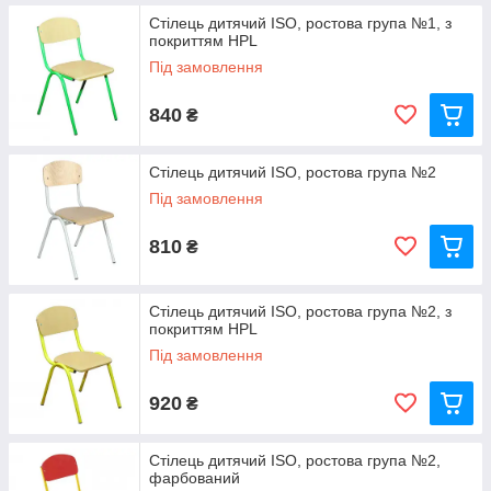
Стілець дитячий ISO, ростова група №1, з
покриттям HPL
Під замовлення
840
₴
Стілець дитячий ISO, ростова група №2
Під замовлення
810
₴
Стілець дитячий ISO, ростова група №2, з
покриттям HPL
Під замовлення
920
₴
Стілець дитячий ISO, ростова група №2,
фарбований