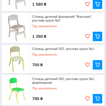
1 580
₴
Стілець дитячий фанерний "Фантазія",
ростова група №2
Під замовлення
1 350
₴
Стілець дитячий ISO, ростова група №1
Під замовлення
700
₴
Стілець дитячий ISO, ростова група №1,
фарбований
Під замовлення
780
₴