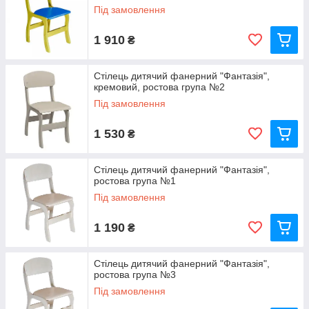
Під замовлення
1 910
₴
Стілець дитячий фанерний "Фантазія",
кремовий, ростова група №2
Під замовлення
1 530
₴
Стілець дитячий фанерний "Фантазія",
ростова група №1
Під замовлення
1 190
₴
Стілець дитячий фанерний "Фантазія",
ростова група №3
Під замовлення