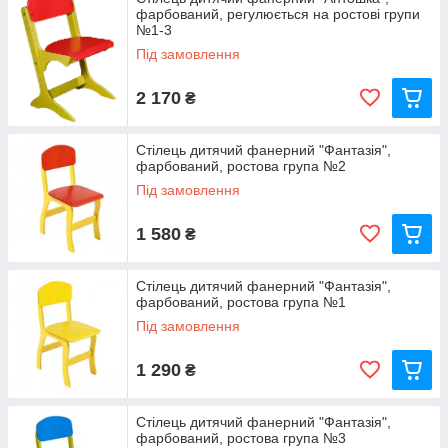
фарбований, регулюється на ростові групи
№1-3
Під замовлення
2 170
₴
Стілець дитячий фанерний "Фантазія",
фарбований, ростова група №2
Під замовлення
1 580
₴
Стілець дитячий фанерний "Фантазія",
фарбований, ростова група №1
Під замовлення
1 290
₴
Стілець дитячий фанерний "Фантазія",
фарбований, ростова група №3