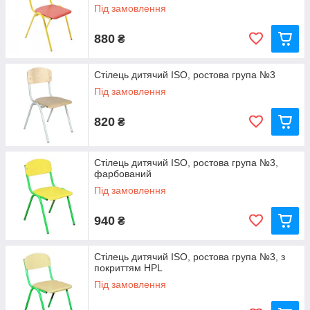
Під замовлення
880
₴
Стілець дитячий ISO, ростова група №3
Під замовлення
820
₴
Стілець дитячий ISO, ростова група №3,
фарбований
Під замовлення
940
₴
Стілець дитячий ISO, ростова група №3, з
покриттям HPL
Під замовлення