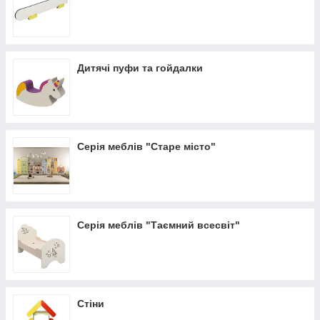
Дитячі пуфи та гойдалки
Серія меблів "Старе місто"
Серія меблів "Таємний всесвіт"
Стіни