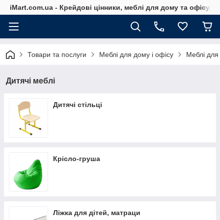
iMart.com.ua - Крейдові цінники, меблі для дому та офісу, 
Товари та послуги
Меблі для дому і офісу
Меблі для 
Дитячі меблі
Дитячі стільці
Крісло-груша
Ліжка для дітей, матраци