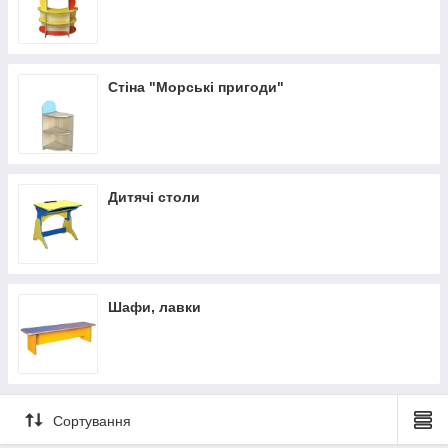
Стіна "Морські пригоди"
Дитячі столи
Шафи, лавки
Сортування