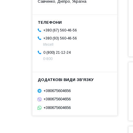
Савченко, Дніпро, Україна
+380 (67) 560-46-56
+380 (93) 560-46-56
lifecell
0 (800) 21-12-24
0-800
+380675604656
+380675604656
+380675604656