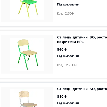
Під замовлення
0250Ф
Стілець дитячий ISO, росто
покриттям HPL
840 ₴
Під замовлення
0250 HPL
Стілець дитячий ISO, рост
810 ₴
Під замовлення