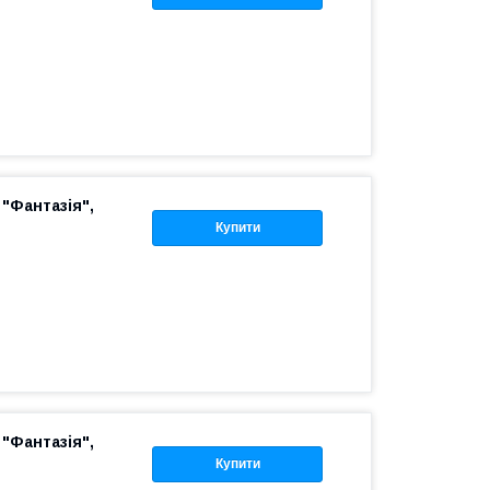
"Фантазія",
Купити
"Фантазія",
Купити