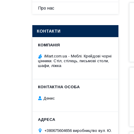
Про нас
КОНТАКТИ
iMart.com.ua - Меблі. Крейдові чорні
цінники. Стіл, стілець, письмові столи,
шафи, ліжка
Денис
+380675604656 виробництво вул. Ю.