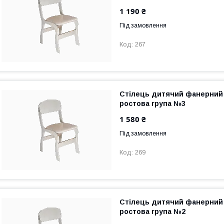
1 190 ₴
Під замовлення
267
Стілець дитячий фанерний 
ростова група №3
1 580 ₴
Під замовлення
269
Стілець дитячий фанерний 
ростова група №2