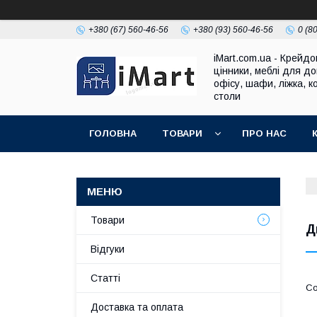
+380 (67) 560-46-56
+380 (93) 560-46-56
0 (8
iMart.com.ua - Крейдо
цінники, меблі для до
офісу, шафи, ліжка, к
столи
ГОЛОВНА
ТОВАРИ
ПРО НАС
Товари
Д
Відгуки
Cтатті
Доставка та оплата