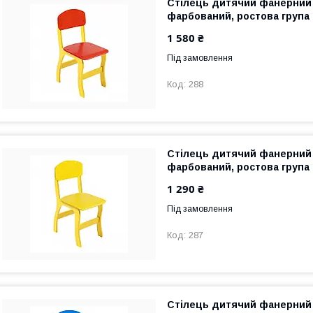
Стілець дитячий фанерний 
фарбований, ростова група
1 580 ₴
Під замовлення
288
Стілець дитячий фанерний 
фарбований, ростова група
1 290 ₴
Під замовлення
287
Стілець дитячий фанерний 