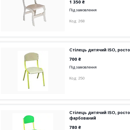
1 350 ₴
Під замовлення
268
Стілець дитячий ISO, рост
700 ₴
Під замовлення
250
Стілець дитячий ISO, росто
фарбований
780 ₴