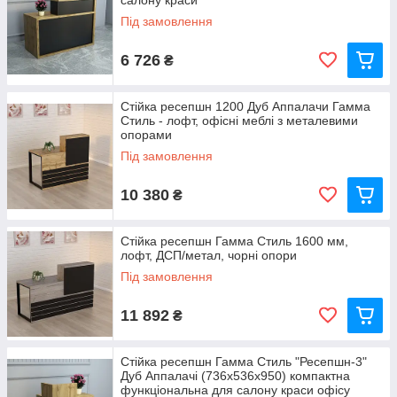
салону краси
Під замовлення
6 726
₴
Стійка ресепшн 1200 Дуб Аппалачи Гамма
Стиль - лофт, офісні меблі з металевими
опорами
Під замовлення
10 380
₴
Стійка ресепшн Гамма Стиль 1600 мм,
лофт, ДСП/метал, чорні опори
Під замовлення
11 892
₴
Стійка ресепшн Гамма Стиль "Ресепшн-3"
Дуб Аппалачі (736x536x950) компактна
функціональна для салону краси офісу