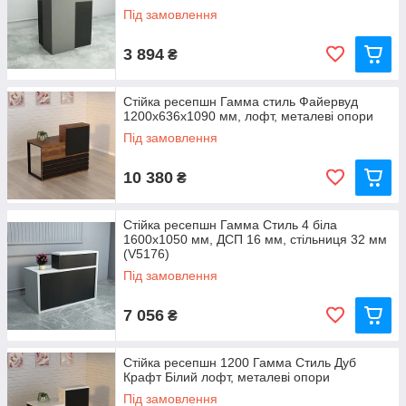
Під замовлення
3 894
₴
Стійка ресепшн Гамма стиль Файервуд
1200x636x1090 мм, лофт, металеві опори
Під замовлення
10 380
₴
Стійка ресепшн Гамма Стиль 4 біла
1600x1050 мм, ДСП 16 мм, стільниця 32 мм
(V5176)
Під замовлення
7 056
₴
Стійка ресепшн 1200 Гамма Стиль Дуб
Крафт Білий лофт, металеві опори
Під замовлення