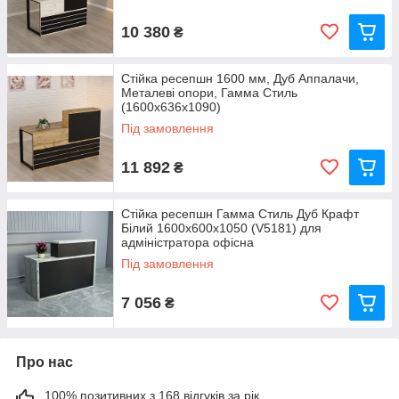
10 380
₴
Стійка ресепшн 1600 мм, Дуб Аппалачи,
Металеві опори, Гамма Стиль
(1600x636x1090)
Під замовлення
11 892
₴
Стійка ресепшн Гамма Стиль Дуб Крафт
Білий 1600x600x1050 (V5181) для
адміністратора офісна
Під замовлення
7 056
₴
Про нас
100% позитивних з 168 відгуків за рік