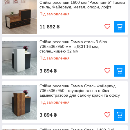
Стійка ресепшн 1600 мм "Ресепшн-5" Гамма
стиль, Файервуд, метал. опори, лофт
Під замовлення
11 892
₴
Стійка ресепшн Гамма стиль 3 біла
736x536x950 мм, з ДСП 16 мм,
столешницею 32 мм
Під замовлення
3 894
₴
Стійка ресепшн Гамма Стиль Файервуд
736x536x950 - функціональна стійка
адміністратора для салону краси та офісу
Під замовлення
3 894
₴