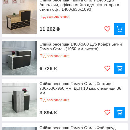
Стійка ресепшн Гамма Стиль 1400 Дуб
Аппалачи, офісна стійка адміністратора в
стилі лофт, 1400x636x1090
Під замовлення
11 202
₴
Стійка ресепшн 1400х600 Дуб Крафт Білий
Гамма Стиль (1050 мм висота)
Під замовлення
6 726
₴
Стійка ресепшн Гамма Стиль Хортиця
736x536x950 мм, ДСП 18 мм, стільниця 36
мм
Під замовлення
3 894
₴
Стійка ресепшн Гамма Стиль Файервуд