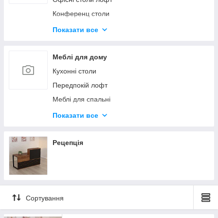
Конференц столи
Офісні шафи лофт
Показати все
Стіл керівника лофт
Стелаж офісний лофт
Меблі для дому
Полиця лофт
Кухонні столи
Передпокій лофт
Меблі для спальні
Журнальний стіл
Показати все
Полиця для мікрохвильовки
Полиця для ванної кімнати
Рецепція
Комод
Дзеркало
Тумба для взуття
Сортування
Шафа лофт
Стелажі, полиці