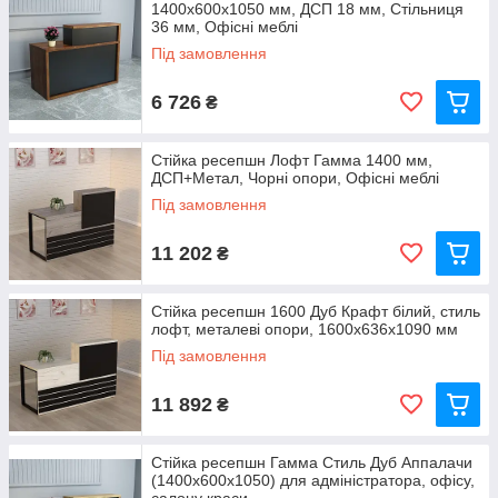
1400x600x1050 мм, ДСП 18 мм, Стільниця
36 мм, Офісні меблі
Під замовлення
6 726
₴
Стійка ресепшн Лофт Гамма 1400 мм,
ДСП+Метал, Чорні опори, Офісні меблі
Під замовлення
11 202
₴
Стійка ресепшн 1600 Дуб Крафт білий, стиль
лофт, металеві опори, 1600x636x1090 мм
Під замовлення
11 892
₴
Стійка ресепшн Гамма Стиль Дуб Аппалачи
(1400x600x1050) для адміністратора, офісу,