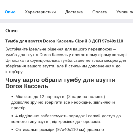
Опис
Характеристики
Доставка
Оплата
Умови п
Опис
Тумба для взуття Doros Кассель Сірий 3 ДСП 97х40х110
Зустрічайте ідеальне рішення для вашого передпокою –
тумба для взуття Doros Кассель у елегантному сірому кольорі.
Ця містка та функціональна тумба стане не тільки місцем для
зберігання вашого взуття, але й стильним доповненням до
інтер'єру.
Чому варто обрати тумбу для взуття
Doros Кассель
Місткість до 12 пар взуття (3 пари на полицю)
дозволяє зручно зберігати все необхідне, звільняючи
простір.
4 відділення забезпечують порядок і легкий доступ до
кожного типу взуття, від кросівок до черевиків.
Оптимальні розміри (97х40х110 см) ідеально