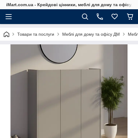
iMart.com.ua - Крейдові цінники, меблі для дому та офісу, 
Товари та послуги
Меблі для дому та офісу ДМ
Мебл