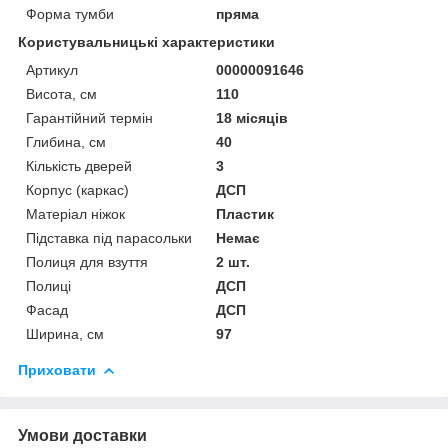
Форма тумби
пряма
Користувальницькі характеристики
Артикул
00000091646
Висота, см
110
Гарантійний термін
18 місяців
Глибина, см
40
Кількість дверей
3
Корпус (каркас)
ДСП
Матеріал ніжок
Пластик
Підставка під парасольки
Немає
Полиця для взуття
2 шт.
Полиці
ДСП
Фасад
ДСП
Ширина, см
97
Приховати
Умови доставки