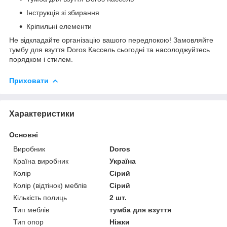
Інструкція зі збирання
Кріпильні елементи
Не відкладайте організацію вашого передпокою! Замовляйте
тумбу для взуття Doros Кассель сьогодні та насолоджуйтесь
порядком і стилем.
Приховати
Характеристики
Основні
Виробник
Doros
Країна виробник
Україна
Колір
Сірий
Колір (відтінок) меблів
Сірий
Кількість полиць
2 шт.
Тип меблів
тумба для взуття
Тип опор
Ніжки