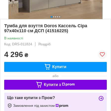
Тумба для взуття Doros Кассель Сіра
97х40х110 см ДСП (41516225)
В наявності
Код: DRS-011824
Роздріб
4 296
₴
Купити
або
Купити з
Що таке купити з Пром?
Замовлення під захистом