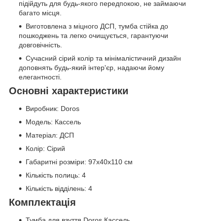
підійдуть для будь-якого передпокою, не займаючи
багато місця.
Виготовлена з міцного ДСП, тумба стійка до
пошкоджень та легко очищується, гарантуючи
довговічність.
Сучасний сірий колір та мінімалістичний дизайн
доповнять будь-який інтер'єр, надаючи йому
елегантності.
Основні характеристики
Виробник: Doros
Модель: Кассель
Матеріал: ДСП
Колір: Сірий
Габаритні розміри: 97х40х110 см
Кількість полиць: 4
Кількість відділень: 4
Комплектація
Тумба для взуття Doros Кассель