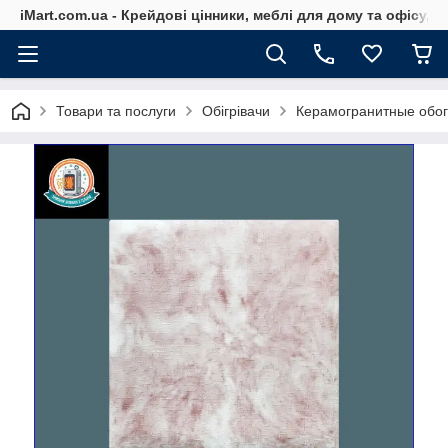
iMart.com.ua - Крейдові цінники, меблі для дому та офісу, 
Товари та послуги
Обігрівачи
Керамогранитные обо