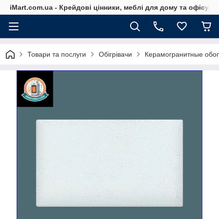
iMart.com.ua - Крейдові цінники, меблі для дому та офісу, 
Товари та послуги
Обігрівачи
Керамогранитные обо