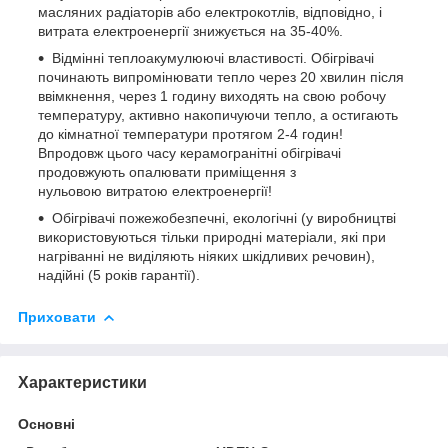
масляних радіаторів або електрокотлів, відповідно, і
витрата електроенергії знижується на 35-40%.
Відмінні теплоакумулюючі властивості. Обігрівачі
починають випромінювати тепло через 20 хвилин після
ввімкнення, через 1 годину виходять на свою робочу
температуру, активно накопичуючи тепло, а остигають
до кімнатної температури протягом 2-4 годин!
Впродовж цього часу керамогранітні обігрівачі
продовжують опалювати приміщення з
нульовою витратою електроенергії!
Обігрівачі пожежобезпечні, екологічні (у виробництві
використовуються тільки природні матеріали, які при
нагріванні не виділяють ніяких шкідливих речовин),
надійні (5 років гарантії).
Приховати
Характеристики
Основні