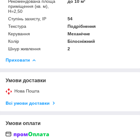
Рекомендована площа
до 10 м²
приміщення (кв. м),
H=2,50
Ступінь захисту, IP
54
Текстура
Подрібнення
Керування
Механічне
Колір
Білосніжний
Шнур живлення
2
Приховати
Умови доставки
Нова Пошта
Всі умови доставки
Умови оплати