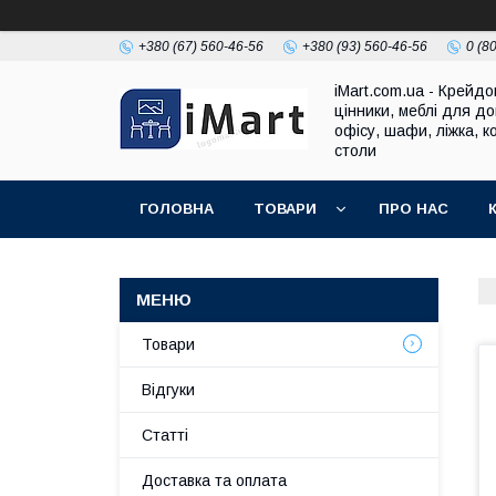
+380 (67) 560-46-56
+380 (93) 560-46-56
0 (8
iMart.com.ua - Крейдо
цінники, меблі для до
офісу, шафи, ліжка, к
столи
ГОЛОВНА
ТОВАРИ
ПРО НАС
Товари
Відгуки
Cтатті
Доставка та оплата