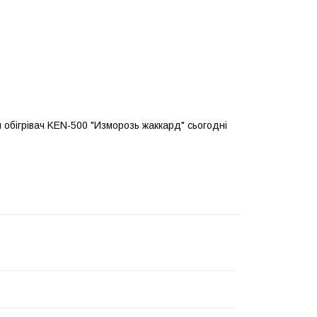
обігрівач KEN-500 "Изморозь жаккард" сьогодні