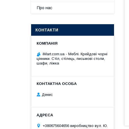
Про нас
КОНТАКТИ
iMart.com.ua - Меблі. Крейдові чорні
цінники. Стіл, стілець, письмові столи,
шафи, ліжка
Денис
+380675604656 виробництво вул. Ю.