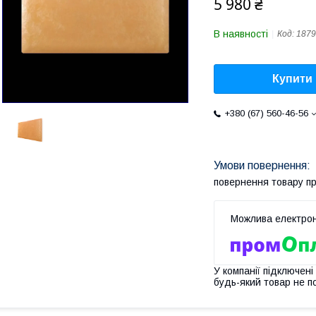
5 980 ₴
В наявності
Код:
187
Купити
+380 (67) 560-46-56
повернення товару п
У компанії підключені
будь-який товар не п