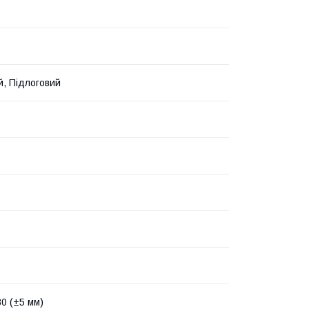
й, Підлоговий
30 (±5 мм)