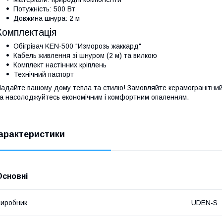
Потужність: 500 Вт
Довжина шнура: 2 м
Комплектація
Обігрівач KEN-500 "Изморозь жаккард"
Кабель живлення зі шнуром (2 м) та вилкою
Комплект настінних кріплень
Технічний паспорт
адайте вашому дому тепла та стилю! Замовляйте керамогранітний 
а насолоджуйтесь економічним і комфортним опаленням.
арактеристики
Основні
иробник
UDEN-S