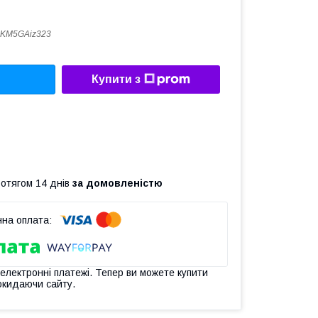
9KM5GAiz323
Купити з
ротягом 14 днів
за домовленістю
 електронні платежі. Тепер ви можете купити
окидаючи сайту.