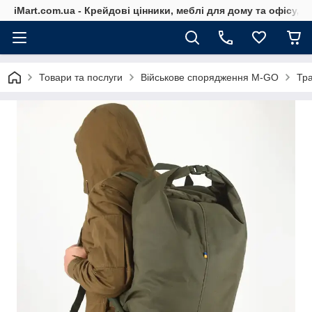
iMart.com.ua - Крейдові цінники, меблі для дому та офісу, 
Товари та послуги
Військове спорядження M-GO
Тра