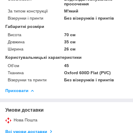
просочення
За типом конструкції
М'який
Візерунки і принти
Без візерунків і принтів
Габаритні розміри
Висота
70 см
Довжина
35 см
Ширина
26 см
Користувальницькі характеристики
Об'єм
45
Тканина
Oxford 600D Flat (PVC)
Візерунки та принти
Без візерунків і принтів
Приховати
Умови доставки
Нова Пошта
Всі умови доставки