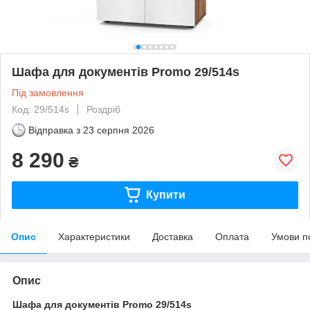
Шафа для документів Promo 29/514s
Під замовлення
Код: 29/514s
Роздріб
Відправка з
23 серпня 2026
8 290
₴
Купити
Опис
Характеристики
Доставка
Оплата
Умови п
Опис
Шафа для документів Promo 29/514s