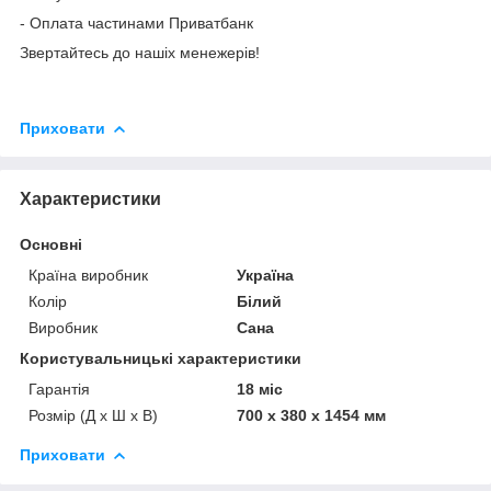
- Оплата частинами Приватбанк
Звертайтесь до нашіх менежерів!
Приховати
Характеристики
Основні
Країна виробник
Україна
Колір
Білий
Виробник
Сана
Користувальницькі характеристики
Гарантія
18 міс
Розмір (Д x Ш x В)
700 x 380 x 1454 мм
Приховати