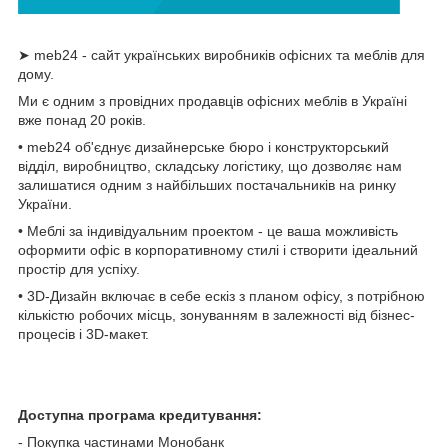
➤ meb24 - сайт українських виробників офісних та меблів для
дому.
Ми є одним з провідних продавців офісних меблів в Україні
вже понад 20 років.
• meb24 об'єднує дизайнерське бюро і конструкторський
відділ, виробництво, складську логістику, що дозволяє нам
залишатися одним з найбільших постачальників на ринку
України.
• Меблі за індивідуальним проектом - це ваша можливість
оформити офіс в корпоративному стилі і створити ідеальний
простір для успіху.
• 3D-Дизайн включає в себе ескіз з планом офісу, з потрібною
кількістю робочих місць, зонуванням в залежності від бізнес-
процесів і 3D-макет.
Доступна програма кредитування:
- Покупка частинами Монобанк