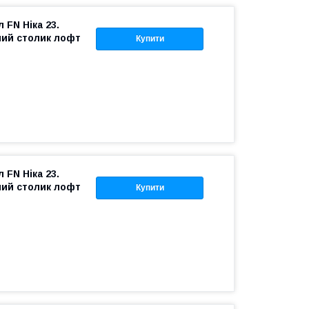
 FN Ніка 23.
ний столик лофт
Купити
 FN Ніка 23.
ний столик лофт
Купити