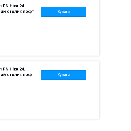
 FN Ніка 24.
ний столик лофт
Купити
 FN Ніка 24.
ний столик лофт
Купити