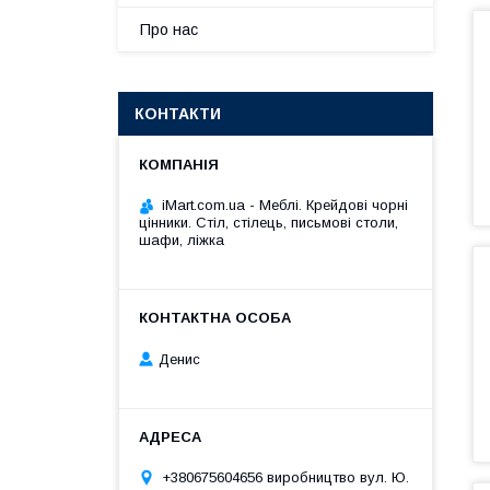
Про нас
КОНТАКТИ
iMart.com.ua - Меблі. Крейдові чорні
цінники. Стіл, стілець, письмові столи,
шафи, ліжка
Денис
+380675604656 виробництво вул. Ю.