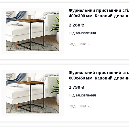
Журнальний приставний стіл
400х300 мм. Кавовий диван
2 260 ₴
Під замовлення
Ника 23
Журнальний приставний стіл
600х450 мм. Кавовий диван
2 790 ₴
Під замовлення
Ника 23