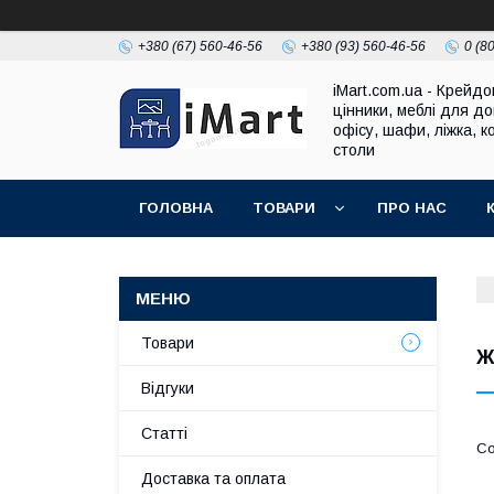
+380 (67) 560-46-56
+380 (93) 560-46-56
0 (8
iMart.com.ua - Крейдо
цінники, меблі для до
офісу, шафи, ліжка, к
столи
ГОЛОВНА
ТОВАРИ
ПРО НАС
Товари
Ж
Відгуки
Cтатті
Доставка та оплата