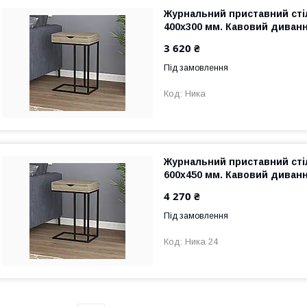
Журнальний приставний стіл
400х300 мм. Кавовий диван
3 620 ₴
Під замовлення
Ника
Журнальний приставний стіл
600х450 мм. Кавовий диван
4 270 ₴
Під замовлення
Ника 24