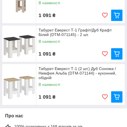
В наявності
1 091
₴
Табурет Еверест Т-1 Графіт/Дуб Крафт
Білий (DTM-071145) - 2 шт.
В наявності
1 091
₴
Табурет Еверест Т-1 (2 шт.) Дуб Сонома /
Нимфея Альба (DTM-071144) - кухонний,
обідній
В наявності
1 091
₴
Про нас
100% позитивних з 168 відгуків за рік