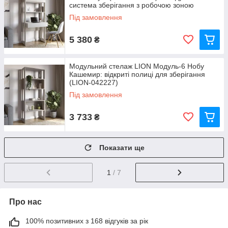
система зберігання з робочою зоною
Під замовлення
5 380
₴
Модульний стелаж LION Модуль-6 Нобу
Кашемир: відкриті полиці для зберігання
(LION-042227)
Під замовлення
3 733
₴
Показати ще
1
/ 7
Про нас
100% позитивних з 168 відгуків за рік