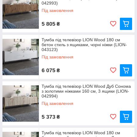
042993)
Під замовлення
5 805
₴
Тумба під телевізор LION Wood 180 см
бетон стиль з ящиками, чорні ніжки (LION-
043123)
Під замовлення
6 075
₴
Тумба під телевізор LION Wood Дуб Сонома
з золотими ніжками 160 см, 3 ящики (LION-
042994)
Під замовлення
5 373
₴
Тумба під телевізор LION Wood 180 см