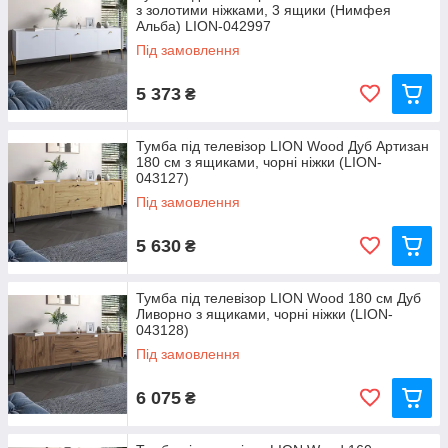
з золотими ніжками, 3 ящики (Нимфея
Альба) LION-042997
Під замовлення
5 373
₴
Тумба під телевізор LION Wood Дуб Артизан
180 см з ящиками, чорні ніжки (LION-
043127)
Під замовлення
5 630
₴
Тумба під телевізор LION Wood 180 см Дуб
Ливорно з ящиками, чорні ніжки (LION-
043128)
Під замовлення
6 075
₴