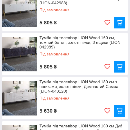
(LION-042988)
Під замовлення
5 805
₴
Тумба під телевізор LION Wood 160 см,
темний бетон, золоті ніжки, 3 ящики (LION-
042989)
Під замовлення
5 805
₴
Тумба під телевізор LION Wood 180 см з
ящиками, золоті ніжки, Димчастий Самоа
(LION-043120)
Під замовлення
5 630
₴
Тумба під телевізор LION Wood 160 см Дуб