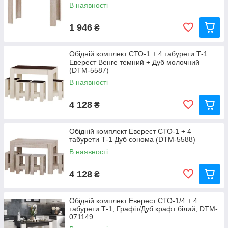
В наявності
1 946
₴
Обідній комплект СТО-1 + 4 табурети Т-1
Еверест Венге темний + Дуб молочний
(DTM-5587)
В наявності
4 128
₴
Обідній комплект Еверест СТО-1 + 4
табурети Т-1 Дуб сонома (DTM-5588)
В наявності
4 128
₴
Обідній комплект Еверест СТО-1/4 + 4
табурети Т-1, Графіт/Дуб крафт білий, DTM-
071149