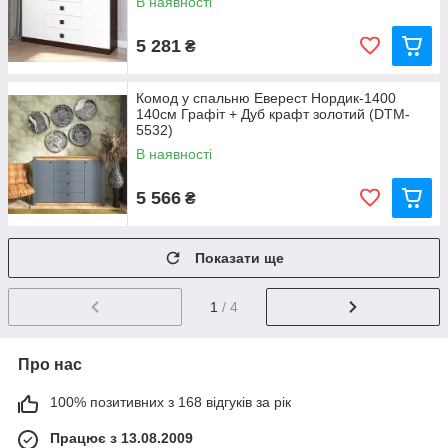
В наявності
5 281
₴
Комод у спальню Еверест Нордик-1400
140см Графіт + Дуб крафт золотий (DTM-
5532)
В наявності
5 566
₴
Показати ще
1
/ 4
Про нас
100% позитивних з 168 відгуків за рік
Працює з 13.08.2009