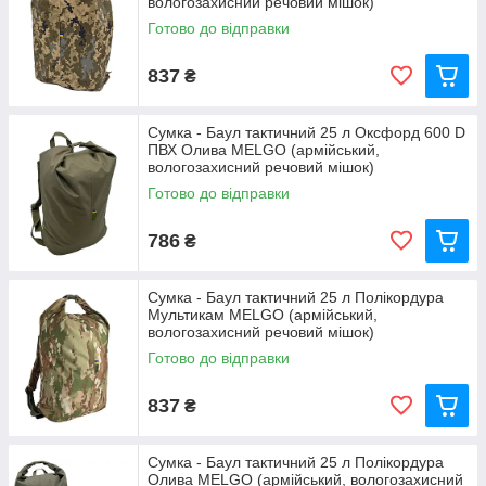
вологозахисний речовий мішок)
Готово до відправки
837
₴
Сумка - Баул тактичний 25 л Оксфорд 600 D
ПВХ Олива MELGO (армійський,
вологозахисний речовий мішок)
Готово до відправки
786
₴
Сумка - Баул тактичний 25 л Полікордура
Мультикам MELGO (армійський,
вологозахисний речовий мішок)
Готово до відправки
837
₴
Сумка - Баул тактичний 25 л Полікордура
Олива MELGO (армійський, вологозахисний