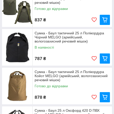
речовий мішок)
Готово до відправки
837
₴
Сумка - Баул тактичний 25 л Полікордура
Чорний MELGO (армійський,
вологозахисний речовий мішок)
В наявності
787
₴
Сумка - Баул тактичний 25 л Полікордура
Койот MELGO (армійський, вологозахисний
речовий мішок)
Готово до відправки
878
₴
Сумка - Баул 25 л Оксфорд 420 D ПВХ