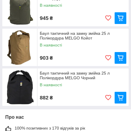
В наявності
945
₴
Баул тактичний на замку змійка 25 л
Полікордура MELGO Койот
В наявності
903
₴
Баул тактичний на замку змійка 25 л
Полікордура MELGO Чорний
В наявності
882
₴
Про нас
100% позитивних з 170 відгуків за рік