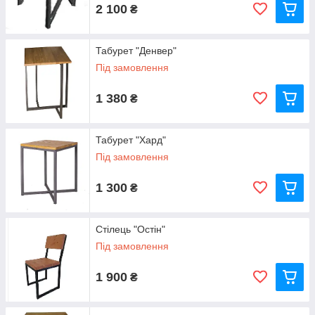
2 100
₴
Табурет "Денвер"
Під замовлення
1 380
₴
Табурет "Хард"
Під замовлення
1 300
₴
Стілець "Остін"
Під замовлення
1 900
₴