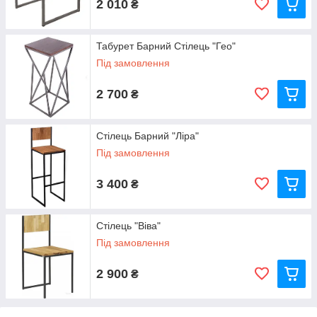
2 010
₴
Табурет Барний Стілець "Гео"
Під замовлення
2 700
₴
Стілець Барний "Ліра"
Під замовлення
3 400
₴
Стілець "Віва"
Під замовлення
2 900
₴