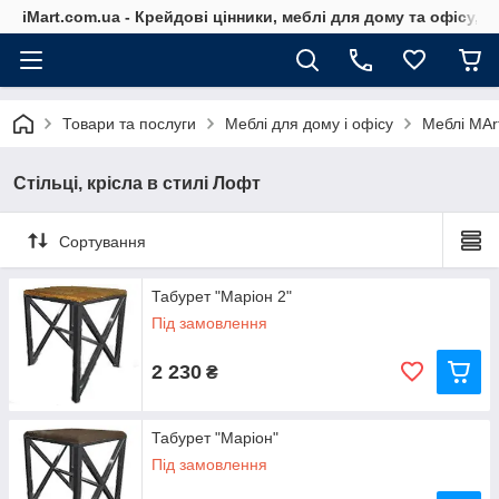
iMart.com.ua - Крейдові цінники, меблі для дому та офісу, 
Товари та послуги
Меблі для дому і офісу
Меблі MArt
Стільці, крісла в стилі Лофт
Сортування
Табурет "Маріон 2"
Під замовлення
2 230
₴
Табурет "Маріон"
Під замовлення