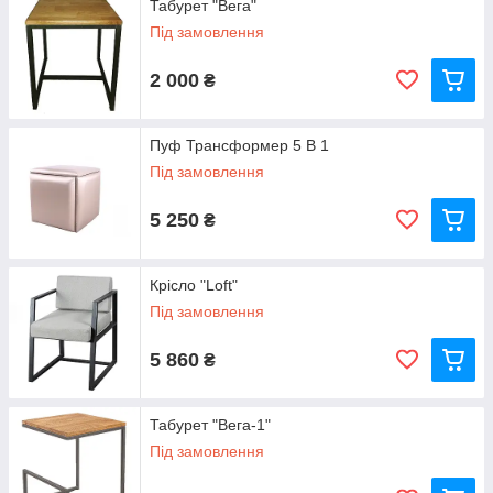
Табурет "Вега"
Під замовлення
2 000
₴
Пуф Трансформер 5 В 1
Під замовлення
5 250
₴
Крісло "Loft"
Під замовлення
5 860
₴
Табурет "Вега-1"
Під замовлення