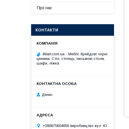
Про нас
КОНТАКТИ
iMart.com.ua - Меблі. Крейдові чорні
цінники. Стіл, стілець, письмові столи,
шафи, ліжка
Денис
+380675604656 виробництво вул. Ю.