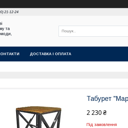
00) 21-12-24
ві
му та
омоди,
КОНТАКТИ
ДОСТАВКА І ОПЛАТА
Табурет "Мар
2 230 ₴
Під замовлення