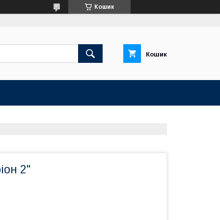
Кошик
Кошик
іон 2"