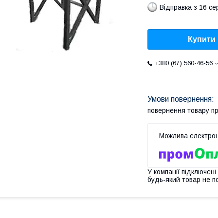
Відправка з 16 се
Купити
+380 (67) 560-46-56
повернення товару п
У компанії підключені
будь-який товар не п