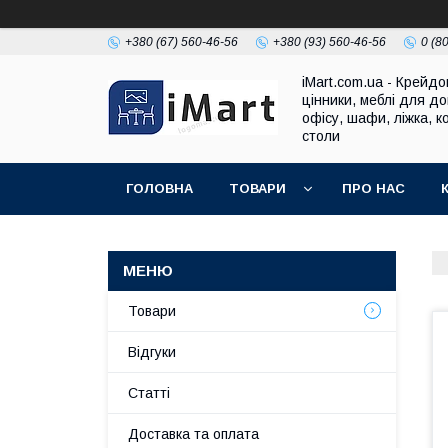
+380 (67) 560-46-56
+380 (93) 560-46-56
0 (8
iMart.com.ua - Крейдо
цінники, меблі для до
офісу, шафи, ліжка, к
столи
ГОЛОВНА
ТОВАРИ
ПРО НАС
Товари
Відгуки
Cтатті
Доставка та оплата