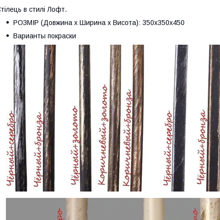
тілець в стилі Лофт.
РОЗМІР (Довжина х Ширина х Висота): 350х350х450
Варианты покраски