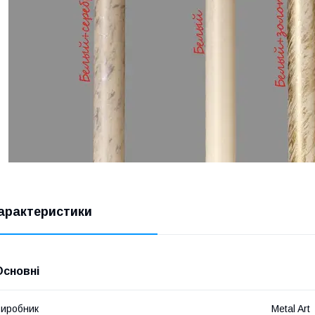
арактеристики
Основні
иробник
Metal Art