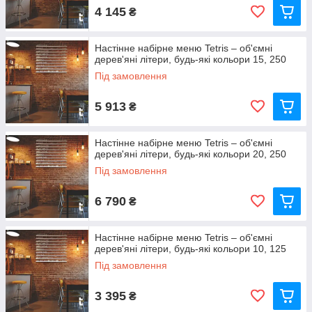
4 145
₴
Настінне набірне меню Tetris – об'ємні
дерев'яні літери, будь-які кольори 15, 250
Під замовлення
5 913
₴
Настінне набірне меню Tetris – об'ємні
дерев'яні літери, будь-які кольори 20, 250
Під замовлення
6 790
₴
Настінне набірне меню Tetris – об'ємні
дерев'яні літери, будь-які кольори 10, 125
Під замовлення
3 395
₴