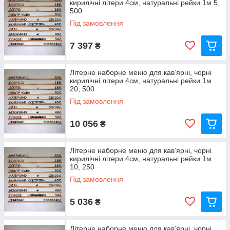
кирилічні літери 4см, натуральні рейки 1м 5,
500
Під замовлення
7 397
₴
Літерне наборне меню для кав’ярні, чорні
кирилічні літери 4см, натуральні рейки 1м
20, 500
Під замовлення
10 056
₴
Літерне наборне меню для кав’ярні, чорні
кирилічні літери 4см, натуральні рейки 1м
10, 250
Під замовлення
5 036
₴
Літерне наборне меню для кав’ярні, чорні