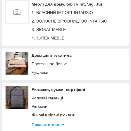
Обідні стільці
Меблі для дому, офісу Int, Sig, Jur
1. ВЛАСНИЙ ІМПОРТ INTARSIO
2. ВОЛОСНЕ ВІРОВНИЦТВО INTARSIO
3. SIGNAL MEBLE
4. JUREK MEBLE
Домашній текстиль
Постельное белье
Рушники
Рюкзаки, сумки, портфелі
Чоловічі гаманці
Рюкзаки
Жіночі шкіряні рюкзаки
Месенджери, барсетки
Показати все