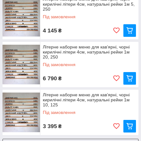
кирилічні літери 4см, натуральні рейки 1м 5,
250
Під замовлення
4 145
₴
Літерне наборне меню для кав’ярні, чорні
кирилічні літери 4см, натуральні рейки 1м
20, 250
Під замовлення
6 790
₴
Літерне наборне меню для кав’ярні, чорні
кирилічні літери 4см, натуральні рейки 1м
10, 125
Під замовлення
3 395
₴