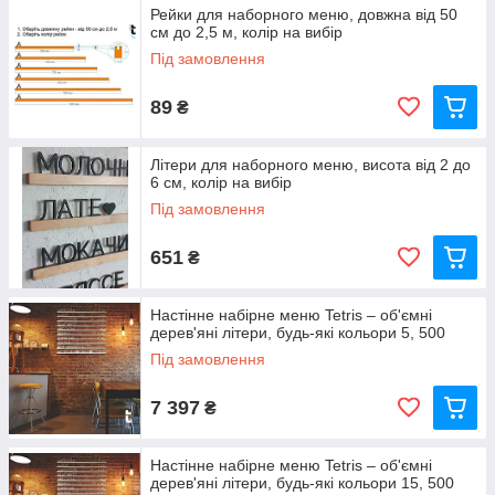
Рейки для наборного меню, довжна від 50
см до 2,5 м, колір на вибір
Під замовлення
89
₴
Літери для наборного меню, висота від 2 до
6 см, колір на вибір
Під замовлення
651
₴
Настінне набірне меню Tetris – об'ємні
дерев'яні літери, будь-які кольори 5, 500
Під замовлення
7 397
₴
Настінне набірне меню Tetris – об'ємні
дерев'яні літери, будь-які кольори 15, 500