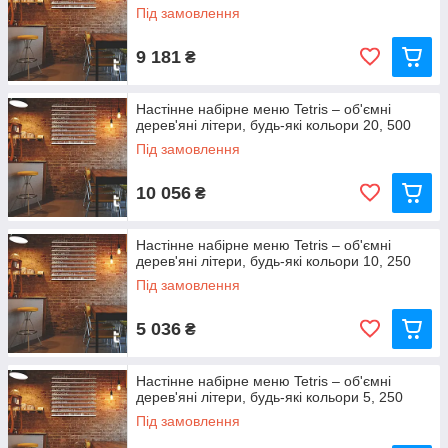
Під замовлення
9 181
₴
Настінне набірне меню Tetris – об'ємні
дерев'яні літери, будь-які кольори 20, 500
Під замовлення
10 056
₴
Настінне набірне меню Tetris – об'ємні
дерев'яні літери, будь-які кольори 10, 250
Під замовлення
5 036
₴
Настінне набірне меню Tetris – об'ємні
дерев'яні літери, будь-які кольори 5, 250
Під замовлення