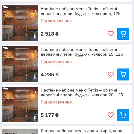
Настінне набірне меню Tetris – об'ємні
дерев'яні літери, будь-які кольори 5, 125
Під замовлення
2 518
₴
Настінне набірне меню Tetris – об'ємні
дерев'яні літери, будь-які кольори 15, 125
Під замовлення
4 285
₴
Настінне набірне меню Tetris – об'ємні
дерев'яні літери, будь-які кольори 20, 125
Під замовлення
5 177
₴
Літерне наборне меню для кав’ярні, чорні