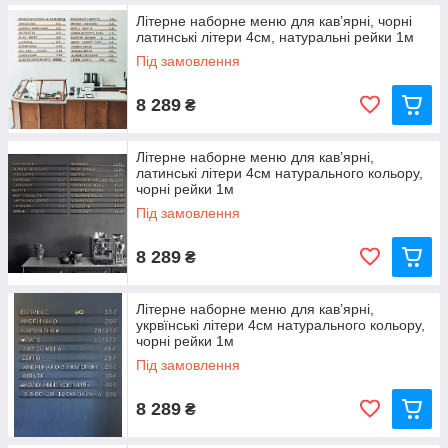
Літерне наборне меню для кав’ярні, чорні
латинські літери 4см, натуральні рейки 1м
Під замовлення
8 289
₴
Літерне наборне меню для кав’ярні,
латинські літери 4см натурального кольору,
чорні рейки 1м
Під замовлення
8 289
₴
Літерне наборне меню для кав’ярні,
укрвїнські літери 4см натурального кольору,
чорні рейки 1м
Під замовлення
8 289
₴