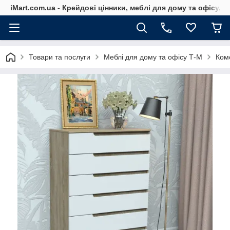
iMart.com.ua - Крейдові цінники, меблі для дому та офісу, 
Товари та послуги
Меблі для дому та офісу Т-М
Ком