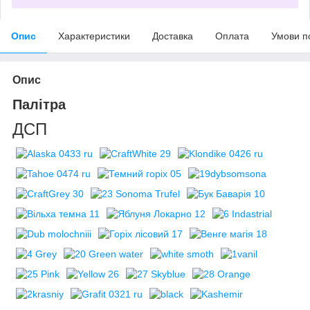
Опис
Характеристики
Доставка
Оплата
Умови п
Опис
Палітра
ДСП