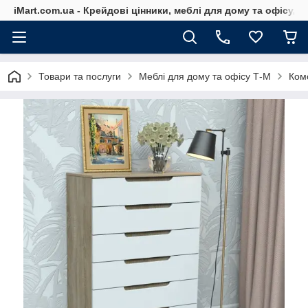
iMart.com.ua - Крейдові цінники, меблі для дому та офісу, 
Товари та послуги
Меблі для дому та офісу Т-М
Ком