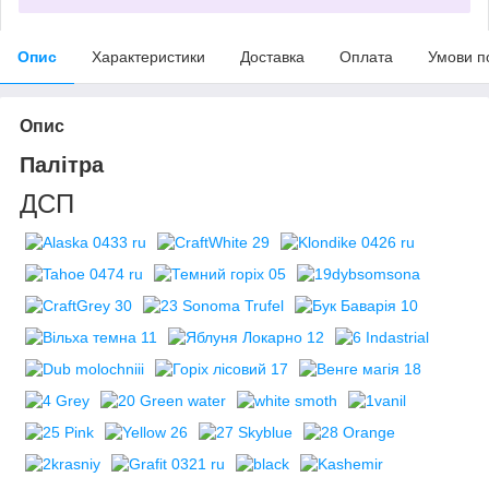
Опис
Характеристики
Доставка
Оплата
Умови п
Опис
Палітра
ДСП