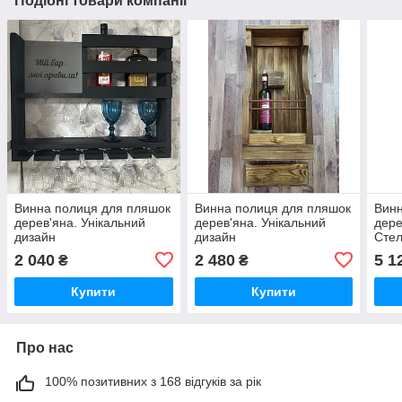
Подібні товари компанії
Винна полиця для пляшок
Винна полиця для пляшок
Винн
дерев'яна. Унікальний
дерев'яна. Унікальний
дере
дизайн
дизайн
Стел
2 040
2 480
5 1
₴
₴
Купити
Купити
Про нас
100% позитивних з 168 відгуків за рік