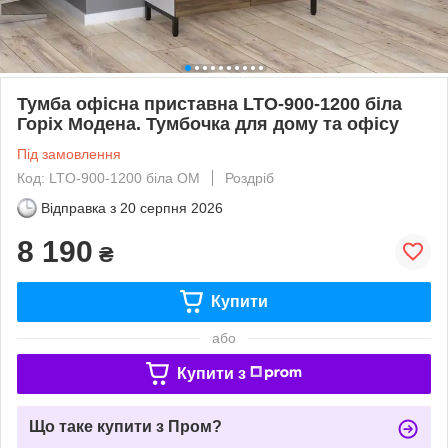
Тумба офісна приставна LTО-900-1200 біла
Горіх Модена. Тумбочка для дому та офісу
Під замовлення
Код: LTО-900-1200 біла ОМ
Роздріб
Відправка з
20 серпня 2026
8 190
₴
Купити
або
Купити з
Що таке купити з Пром?