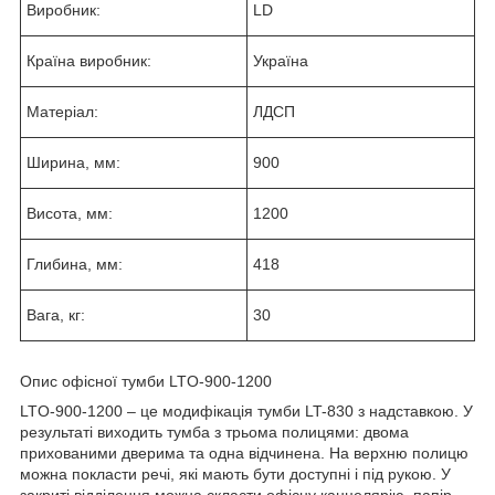
Виробник:
LD
Країна виробник:
Україна
Матеріал:
ЛДСП
Ширина, мм:
900
Висота, мм:
1200
Глибина, мм:
418
Вага, кг:
30
Опис офісної тумби LTO-900-1200
LTO-900-1200 – це модифікація тумби LT-830 з надставкою. У
результаті виходить тумба з трьома полицями: двома
прихованими дверима та одна відчинена. На верхню полицю
можна покласти речі, які мають бути доступні і під рукою. У