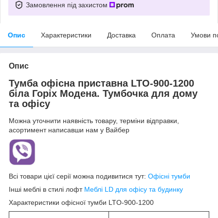
Замовлення під захистом
Опис
Характеристики
Доставка
Оплата
Умови п
Опис
Тумба офісна приставна LTО-900-1200
біла Горіх Модена. Тумбочка для дому
та офісу
Можна уточнити наявність товару, терміни відправки,
асортимент написавши нам у Вайбер
Всі товари цієї серії можна подивитися тут:
Офісні тумби
Інші меблі в стилі лофт
Меблі LD для офісу та будинку
Характеристики офісної тумби LTO-900-1200