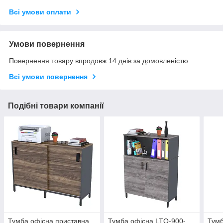
Всі умови оплати
Умови повернення
Повернення товару впродовж 14 днів за домовленістю
Всі умови повернення
Подібні товари компанії
Тумба офісна приставна
Тумба офісна LTО-900-
Тумб