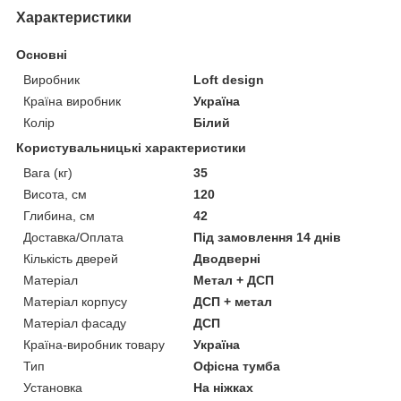
Характеристики
Основні
Виробник
Loft design
Країна виробник
Україна
Колір
Білий
Користувальницькі характеристики
Вага (кг)
35
Висота, см
120
Глибина, см
42
Доставка/Оплата
Під замовлення 14 днів
Кількість дверей
Дводверні
Матеріал
Метал + ДСП
Матеріал корпусу
ДСП + метал
Матеріал фасаду
ДСП
Країна-виробник товару
Україна
Тип
Офісна тумба
Установка
На ніжках