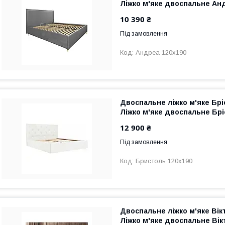
Ліжко м'яке двоспальне Ан
10 390 ₴
Під замовлення
Андреа 120х190
Двоспальне ліжко м'яке Брі
Ліжко м'яке двоспальне Бр
12 900 ₴
Під замовлення
Бристоль 120х190
Двоспальне ліжко м'яке Вік
Ліжко м'яке двоспальне Вік