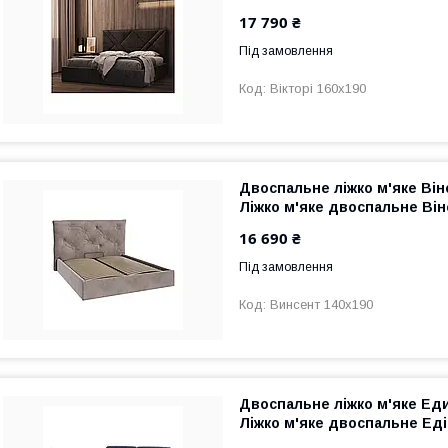
17 790 ₴
Під замовлення
Вікторі 160х190
Двоспальне ліжко м'яке Він
Ліжко м'яке двоспальне Він
16 690 ₴
Під замовлення
Винсент 140х190
Двоспальне ліжко м'яке Еди
Ліжко м'яке двоспальне Еді