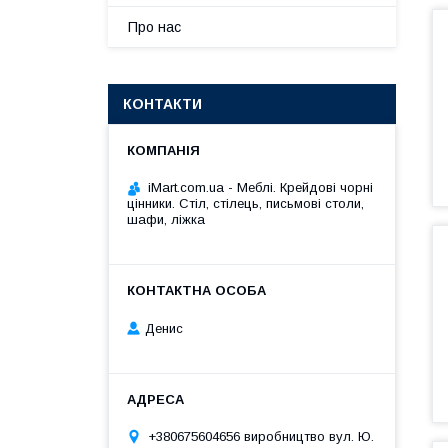
Про нас
КОНТАКТИ
iMart.com.ua - Меблі. Крейдові чорні
цінники. Стіл, стілець, письмові столи,
шафи, ліжка
Денис
+380675604656 виробництво вул. Ю.