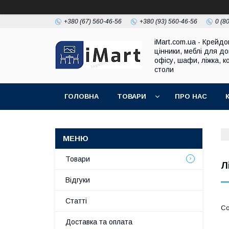
+380 (67) 560-46-56
+380 (93) 560-46-56
0 (8
iMart.com.ua - Крейдо
цінники, меблі для до
офісу, шафи, ліжка, к
столи
ГОЛОВНА
ТОВАРИ
ПРО НАС
Товари
Л
Відгуки
Cтатті
Доставка та оплата