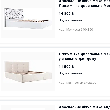
Двоспальне ліжко м'яке Мел
Ліжко м'яке двоспальне Мел
14 800 ₴
Під замовлення
Мелисса 140х190
Ліжко м'яке двоспальне Ма
у спальню для дому
11 500 ₴
Під замовлення
Манчестер 140х190
Двоспальне ліжко м'яке Ан