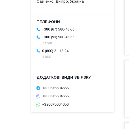
Савченко, Дніпро, Україна
+380 (67) 560-46-56
+380 (93) 560-46-56
lifecell
0 (800) 21-12-24
0-800
+380675604656
+380675604656
+380675604656