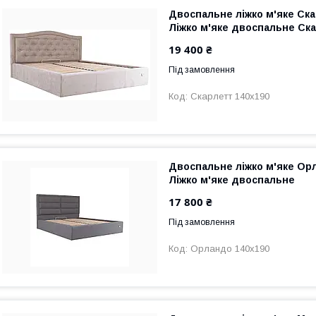
Двоспальне ліжко м'яке Ска
Ліжко м'яке двоспальне Ск
19 400 ₴
Під замовлення
Скарлетт 140х190
Двоспальне ліжко м'яке Ор
Ліжко м'яке двоспальне
17 800 ₴
Під замовлення
Орландо 140х190