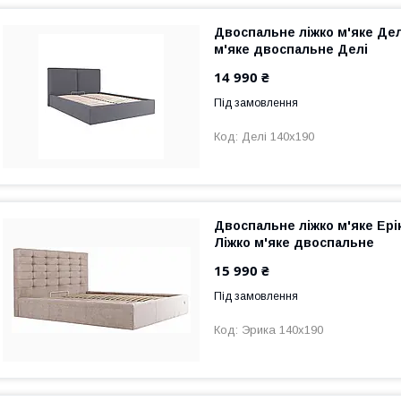
Двоспальне ліжко м'яке Дел
м'яке двоспальне Делі
14 990 ₴
Під замовлення
Делі 140х190
Двоспальне ліжко м'яке Ері
Ліжко м'яке двоспальне
15 990 ₴
Під замовлення
Эрика 140х190