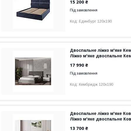
15 200 ₴
Під замовлення
Единбург 120х190
Двоспальне ліжко м'яке Ке
Ліжко м'яке двоспальне К
17 990 ₴
Під замовлення
Кембридж 120х190
Двоспальне ліжко м'яке Ков
Ліжко м'яке двоспальне Ков
13 700 ₴