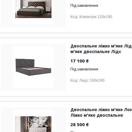
Під замовлення
Ковентри 120х190
Двоспальне ліжко м'яке Лід
м'яке двоспальне Лідс
17 100 ₴
Під замовлення
Лидс 160х190
Двоспальне ліжко м'яке Ло
Ліжко м'яке двоспальне
28 500 ₴