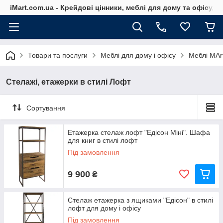
iMart.com.ua - Крейдові цінники, меблі для дому та офісу, 
Товари та послуги
Меблі для дому і офісу
Меблі MArt
Стелажі, етажерки в стилі Лофт
Сортування
Етажерка стелаж лофт "Едісон Міні". Шафа
для книг в стилі лофт
Під замовлення
9 900
₴
Стелаж етажерка з ящиками "Едісон" в стилі
лофт для дому і офісу
Під замовлення