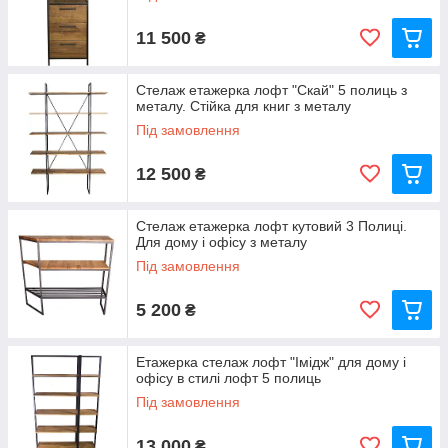
11 500
₴
Стелаж етажерка лофт "Скай" 5 полиць з
металу. Стійка для книг з металу
Під замовлення
12 500
₴
Стелаж етажерка лофт кутовий 3 Полиці.
Для дому і офісу з металу
Під замовлення
5 200
₴
Етажерка стелаж лофт "Імідж" для дому і
офісу в стилі лофт 5 полиць
Під замовлення
13 000
₴