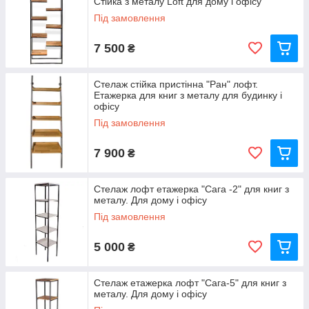
Стійка з металу Loft для дому і офісу
Під замовлення
7 500
₴
Стелаж стійка пристінна "Ран" лофт.
Етажерка для книг з металу для будинку і
офісу
Під замовлення
7 900
₴
Стелаж лофт етажерка "Сага -2" для книг з
металу. Для дому і офісу
Під замовлення
5 000
₴
Стелаж етажерка лофт "Сага-5" для книг з
металу. Для дому і офісу