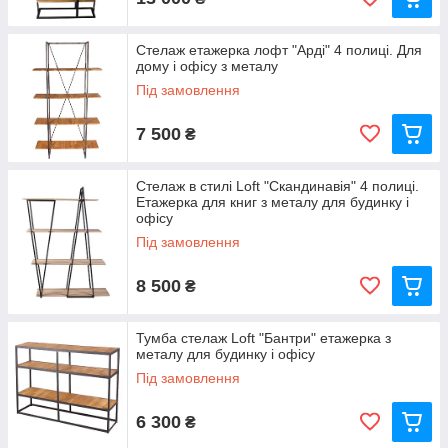
Стелаж етажерка лофт "Арді" 4 полиці. Для
дому і офісу з металу
Під замовлення
7 500
₴
Стелаж в стилі Loft "Скандинавія" 4 полиці.
Етажерка для книг з металу для будинку і
офісу
Під замовлення
8 500
₴
Тумба стелаж Loft "Бантри" етажерка з
металу для будинку і офісу
Під замовлення
6 300
₴