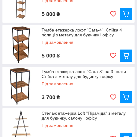
Під замовлення
5 800
₴
Тумба етажерка лофт "Сага-4". Стійка 4
полиці з металу для будинку і офісу
Під замовлення
5 000
₴
Тумба етажерка лофт "Сага-3" на 3 полки.
Стійка з металу для будинку і офісу
Під замовлення
3 700
₴
Стелаж етажерка Loft "Піраміда" з металу
для будинку, салону і офісу
Під замовлення