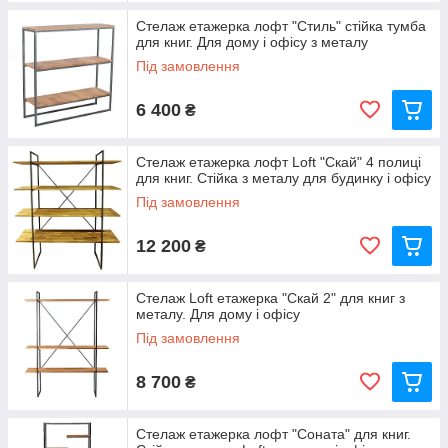
Стелаж етажерка лофт "Стиль" стійка тумба
для книг. Для дому і офісу з металу
Під замовлення
6 400
₴
Стелаж етажерка лофт Loft "Скай" 4 полиці
для книг. Стійка з металу для будинку і офісу
Під замовлення
12 200
₴
Стелаж Loft етажерка "Скай 2" для книг з
металу. Для дому і офісу
Під замовлення
8 700
₴
Стелаж етажерка лофт "Соната" для книг.