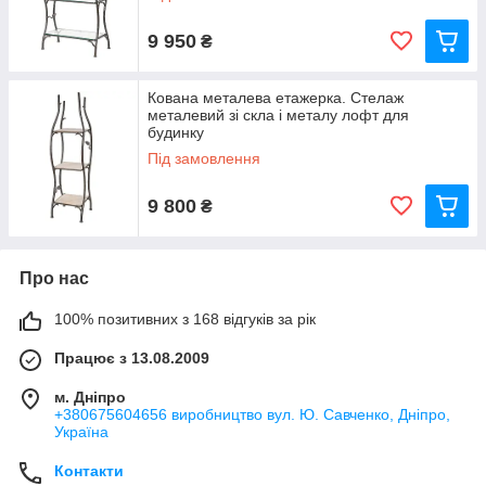
9 950
₴
Кована металева етажерка. Стелаж
металевий зі скла і металу лофт для
будинку
Під замовлення
9 800
₴
Про нас
100% позитивних з 168 відгуків за рік
Працює з 13.08.2009
м. Дніпро
+380675604656 виробництво вул. Ю. Савченко, Дніпро,
Україна
Контакти