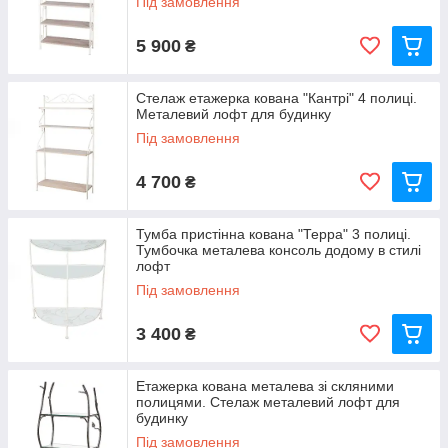
Під замовлення
5 900
₴
Стелаж етажерка кована "Кантрі" 4 полиці.
Металевий лофт для будинку
Під замовлення
4 700
₴
Тумба пристінна кована "Терра" 3 полиці.
Тумбочка металева консоль додому в стилі
лофт
Під замовлення
3 400
₴
Етажерка кована металева зі скляними
полицями. Стелаж металевий лофт для
будинку
Під замовлення