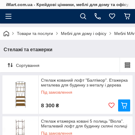
iMart.com.ua - Крейдові цінники, меблі для дому та офісу, 
Товари та послуги
Меблі для дому і офісу
Меблі MArt
Стелажі та етажерки
Сортування
Стелаж кований лофт "Балтімор". Етажерка
металева для будинку з металу і дерева
Під замовлення
8 300
₴
Стелаж етажерка ковані 5 полиць "Віола".
Металевий лофт для будинку скляні полиці
Під замовлення