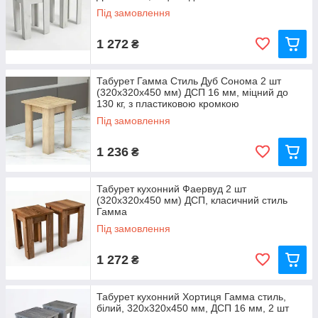
Під замовлення
1 272
₴
Табурет Гамма Стиль Дуб Сонома 2 шт
(320x320x450 мм) ДСП 16 мм, міцний до
130 кг, з пластиковою кромкою
Під замовлення
1 236
₴
Табурет кухонний Фаервуд 2 шт
(320x320x450 мм) ДСП, класичний стиль
Гамма
Під замовлення
1 272
₴
Табурет кухонний Хортиця Гамма стиль,
білий, 320x320x450 мм, ДСП 16 мм, 2 шт