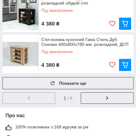
розкладний обідній стіл
Під замовлення
4 380
₴
Стіл-книжка кухонний Гама Стиль Дуб
Сонома 400x800x780 мм, розкладний, ДСП
Під замовлення
4 380
₴
Показати ще
1
/ 4
Про нас
100% позитивних з 168 відгуків за рік