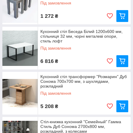
Під замовлення
1 272
₴
Кухонний стіл Беседа Білий 1200x600 мм,
стільниця 32 мм, чорні металеві опори,
стиль лофт
Під замовлення
6 816
₴
Кухонний стіл трансформер "Розмарин" Дуб
Сонома 700x700 мм, з шухлядами,
розкладний
Під замовлення
5 208
₴
Стіл-книжка кухонний "Семейный" Гамма
Стиль Дуб Сонома 2700х800 мм,
розкладний, з колесами