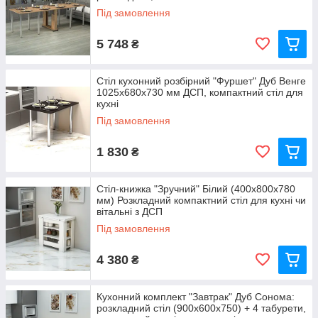
Під замовлення
5 748
₴
Стіл кухонний розбірний "Фуршет" Дуб Венге
1025x680x730 мм ДСП, компактний стіл для
кухні
Під замовлення
1 830
₴
Стіл-книжка "Зручний" Білий (400x800x780
мм) Розкладний компактний стіл для кухні чи
вітальні з ДСП
Під замовлення
4 380
₴
Кухонний комплект "Завтрак" Дуб Сонома:
розкладний стіл (900x600x750) + 4 табурети,