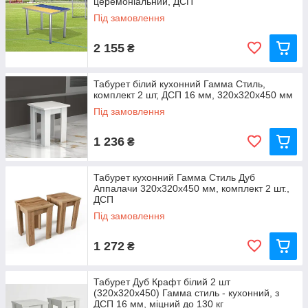
церемоніальний, ДСП
Під замовлення
2 155
₴
Табурет білий кухонний Гамма Стиль,
комплект 2 шт, ДСП 16 мм, 320x320x450 мм
Під замовлення
1 236
₴
Табурет кухонний Гамма Стиль Дуб
Аппалачи 320x320x450 мм, комплект 2 шт.,
ДСП
Під замовлення
1 272
₴
Табурет Дуб Крафт білий 2 шт
(320x320x450) Гамма стиль - кухонний, з
ДСП 16 мм, міцний до 130 кг