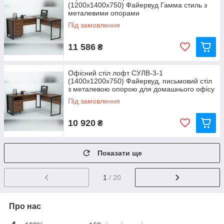
(1200x1400x750) Файервуд Гамма стиль з
металевими опорами
Під замовлення
11 586
₴
Офісний стіл лофт СУЛВ-3-1
(1400x1200x750) Файервуд, письмовий стіл
з металевою опорою для домашнього офісу
Під замовлення
10 920
₴
Показати ще
1
/ 20
Про нас