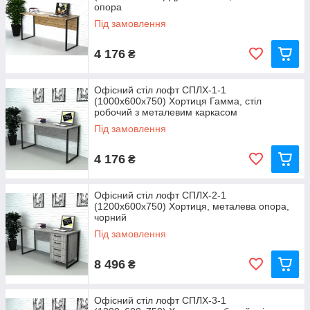
опора
Під замовлення
4 176
₴
Офісний стіл лофт СПЛХ-1-1
(1000x600x750) Хортиця Гамма, стіл
робочий з металевим каркасом
Під замовлення
4 176
₴
Офісний стіл лофт СПЛХ-2-1
(1200x600x750) Хортиця, металева опора,
чорний
Під замовлення
8 496
₴
Офісний стіл лофт СПЛХ-3-1