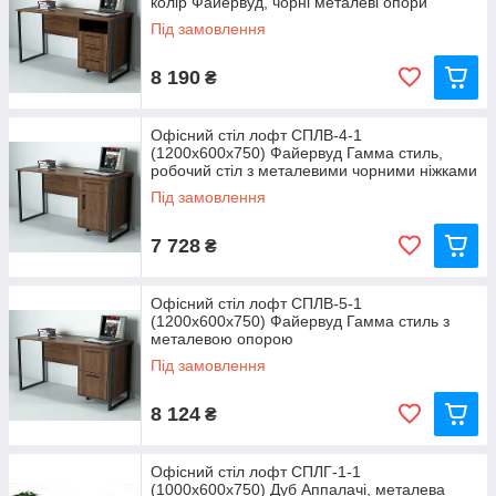
колір Файервуд, чорні металеві опори
Під замовлення
8 190
₴
Офісний стіл лофт СПЛВ-4-1
(1200x600x750) Файервуд Гамма стиль,
робочий стіл з металевими чорними ніжками
Під замовлення
7 728
₴
Офісний стіл лофт СПЛВ-5-1
(1200x600x750) Файервуд Гамма стиль з
металевою опорою
Під замовлення
8 124
₴
Офісний стіл лофт СПЛГ-1-1
(1000x600x750) Дуб Аппалачі, металева