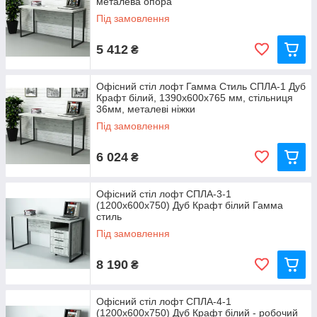
металева опора
Під замовлення
5 412
₴
Офісний стіл лофт Гамма Стиль СПЛА-1 Дуб
Крафт білий, 1390x600x765 мм, стільниця
36мм, металеві ніжки
Під замовлення
6 024
₴
Офісний стіл лофт СПЛА-3-1
(1200x600x750) Дуб Крафт білий Гамма
стиль
Під замовлення
8 190
₴
Офісний стіл лофт СПЛА-4-1
(1200x600x750) Дуб Крафт білий - робочий