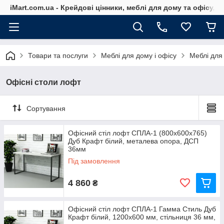
iMart.com.ua - Крейдові цінники, меблі для дому та офісу, 
Товари та послуги
Меблі для дому і офісу
Меблі для
Офісні столи лофт
Сортування
Офісний стіл лофт СПЛА-1 (800x600x765)
Дуб Крафт білий, металева опора, ДСП
36мм
Під замовлення
4 860
₴
Офісний стіл лофт СПЛА-1 Гамма Стиль Дуб
Крафт білий, 1200x600 мм, стільниця 36 мм,