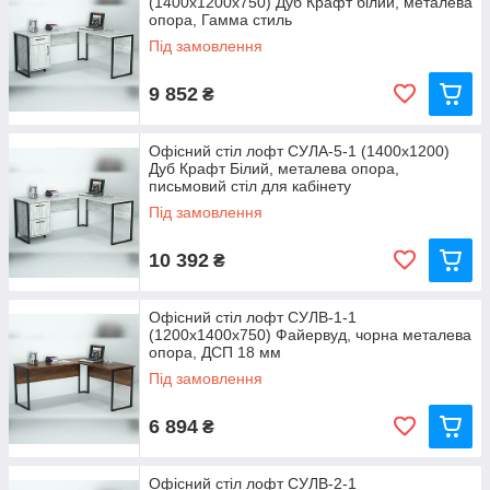
(1400x1200x750) Дуб Крафт білий, металева
опора, Гамма стиль
Під замовлення
9 852
₴
Офісний стіл лофт СУЛА-5-1 (1400x1200)
Дуб Крафт Білий, металева опора,
письмовий стіл для кабінету
Під замовлення
10 392
₴
Офісний стіл лофт СУЛВ-1-1
(1200x1400x750) Файервуд, чорна металева
опора, ДСП 18 мм
Під замовлення
6 894
₴
Офісний стіл лофт СУЛВ-2-1