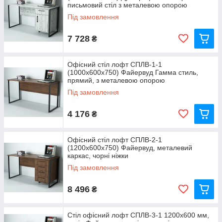
письмовий стіл з металевою опорою
Під замовлення
7 728
₴
Офісний стіл лофт СПЛВ-1-1
(1000x600x750) Файервуд Гамма стиль,
прямий, з металевою опорою
Під замовлення
4 176
₴
Офісний стіл лофт СПЛВ-2-1
(1200x600x750) Файервуд, металевий
каркас, чорні ніжки
Під замовлення
8 496
₴
Стіл офісний лофт СПЛВ-3-1 1200x600 мм,