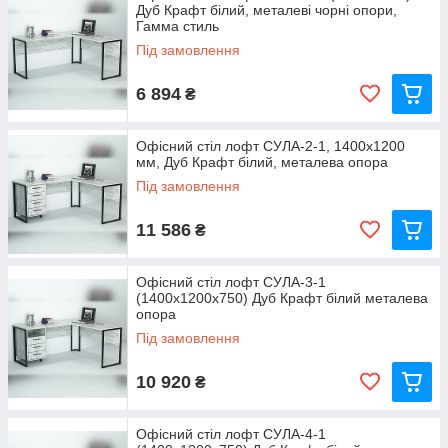
Дуб Крафт білий, металеві чорні опори,
Гамма стиль
Під замовлення
6 894
₴
Офісний стіл лофт СУЛА-2-1, 1400x1200
мм, Дуб Крафт білий, металева опора
Під замовлення
11 586
₴
Офісний стіл лофт СУЛА-3-1
(1400x1200x750) Дуб Крафт білий металева
опора
Під замовлення
10 920
₴
Офісний стіл лофт СУЛА-4-1