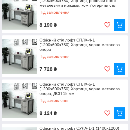
(1200x600x750) Хортиця, робочий стіл з
металевими ніжками, комп'ютерний стіл
Під замовлення
8 190
₴
Офісний стіл лофт СПЛХ-4-1
(1200x600x750) Хортиця, чорна металева
опора
Під замовлення
7 728
₴
Офісний стіл лофт СПЛХ-5-1
(1200x600x750) Хортиця, чорна металева
опора, ДСП 18 мм
Під замовлення
8 124
₴
Офісний стіл лофт СУЛА-1-1 (1400x1200)