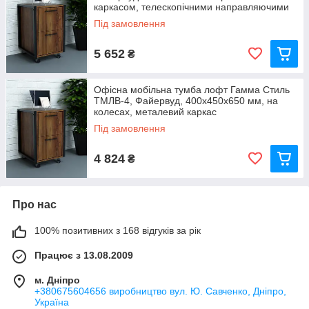
каркасом, телескопічними направляючими
(V2824)
Під замовлення
5 652
₴
Офісна мобільна тумба лофт Гамма Стиль
ТМЛВ-4, Файервуд, 400x450x650 мм, на
колесах, металевий каркас
Під замовлення
4 824
₴
Про нас
100% позитивних з 168 відгуків за рік
Працює з 13.08.2009
м. Дніпро
+380675604656 виробництво вул. Ю. Савченко, Дніпро,
Україна