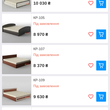
10 030
₴
КР-105
Під замовлення
8 970
₴
КР-107
Під замовлення
8 370
₴
КР-109
Під замовлення
9 630
₴