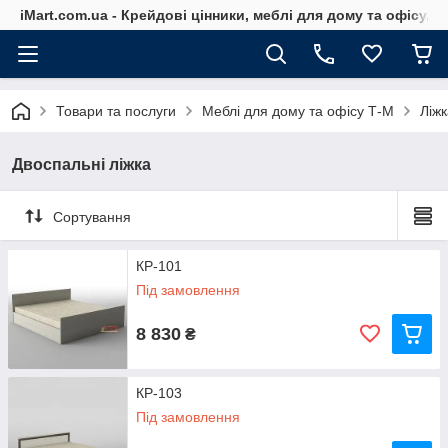
iMart.com.ua - Крейдові цінники, меблі для дому та офісу, 
Товари та послуги
Меблі для дому та офісу Т-М
Ліж
Двоспальні ліжка
Сортування
КР-101
Під замовлення
8 830
₴
КР-103
Під замовлення