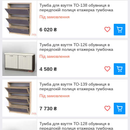
Тумба для взуття ТО-138 обувниця в
передпокій полиця етажерка тумбочка
Під замовлення
6 020
₴
Тумба для взуття ТО-126 обувниця в
передпокій полиця етажерка тумбочка
Під замовлення
4 580
₴
Тумба для взуття ТО-139 обувниця в
передпокій полиця етажерка тумбочка
Під замовлення
7 730
₴
Тумба для взуття ТО-128 обувниця в
передпокій полиця етажерка тумбочка