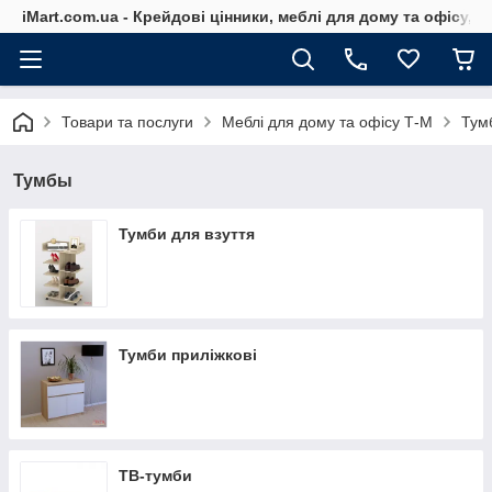
iMart.com.ua - Крейдові цінники, меблі для дому та офісу, 
Товари та послуги
Меблі для дому та офісу Т-М
Тум
Тумбы
Тумби для взуття
Тумби приліжкові
ТВ-тумби