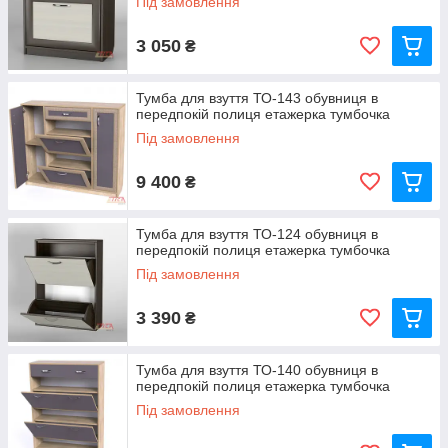
Під замовлення
3 050
₴
Тумба для взуття ТО-143 обувниця в
передпокій полиця етажерка тумбочка
Під замовлення
9 400
₴
Тумба для взуття ТО-124 обувниця в
передпокій полиця етажерка тумбочка
Під замовлення
3 390
₴
Тумба для взуття ТО-140 обувниця в
передпокій полиця етажерка тумбочка
Під замовлення