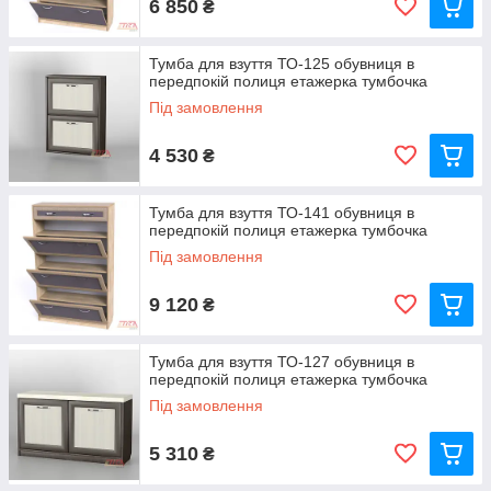
6 850
₴
Тумба для взуття ТО-125 обувниця в
передпокій полиця етажерка тумбочка
Під замовлення
4 530
₴
Тумба для взуття ТО-141 обувниця в
передпокій полиця етажерка тумбочка
Під замовлення
9 120
₴
Тумба для взуття ТО-127 обувниця в
передпокій полиця етажерка тумбочка
Під замовлення
5 310
₴