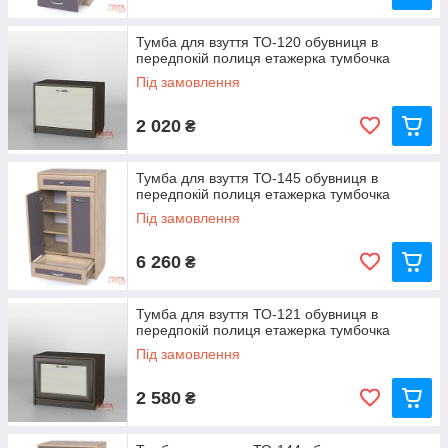
Тумба для взуття ТО-120 обувниця в
передпокій полиця етажерка тумбочка
Під замовлення
2 020
₴
Тумба для взуття ТО-145 обувниця в
передпокій полиця етажерка тумбочка
Під замовлення
6 260
₴
Тумба для взуття ТО-121 обувниця в
передпокій полиця етажерка тумбочка
Під замовлення
2 580
₴