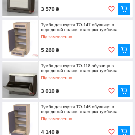
3 570
₴
Тумба для взуття ТО-147 обувниця в
передпокій полиця етажерка тумбочка
Під замовлення
5 260
₴
Тумба для взуття ТО-118 обувниця в
передпокій полиця етажерка тумбочка
Під замовлення
3 010
₴
Тумба для взуття ТО-146 обувниця в
передпокій полиця етажерка тумбочка
Під замовлення
4 140
₴