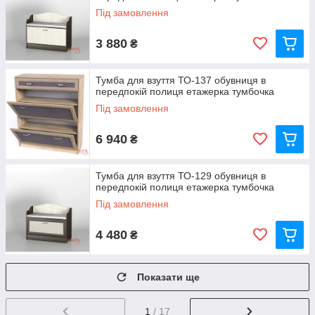
Під замовлення
3 880
₴
Тумба для взуття ТО-137 обувниця в
передпокій полиця етажерка тумбочка
Під замовлення
6 940
₴
Тумба для взуття ТО-129 обувниця в
передпокій полиця етажерка тумбочка
Під замовлення
4 480
₴
Показати ще
1
/ 17