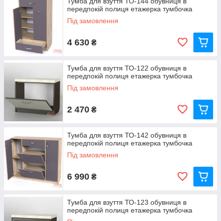
Тумба для взуття ТО-144 обувниця в
передпокій полиця етажерка тумбочка
Під замовлення
4 630
₴
Тумба для взуття ТО-122 обувниця в
передпокій полиця етажерка тумбочка
Під замовлення
2 470
₴
Тумба для взуття ТО-142 обувниця в
передпокій полиця етажерка тумбочка
Під замовлення
6 990
₴
Тумба для взуття ТО-123 обувниця в
передпокій полиця етажерка тумбочка