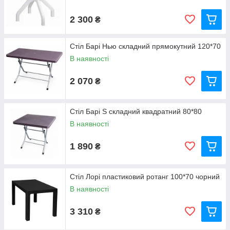
2 300
₴
Стіл Барі Нью складний прямокутний 120*70
В наявності
2 070
₴
Стіл Барі S складний квадратний 80*80
В наявності
1 890
₴
Стіл Лорі пластиковий ротанг 100*70 чорний
В наявності
3 310
₴