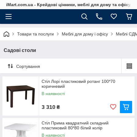
iMart.com.ua - Крейдові цінники, меблі для дому та офісу, 
Товари та послуги
Меблі для дому і офісу
Меблі СД
Садові столи
Сортування
Стіл Лорі пластиковий ротанг 100*70
коричневий
В наявності
3 310
₴
Стіл Прима квадратний складний
пластиковий 80*80 білий колір
В наявності