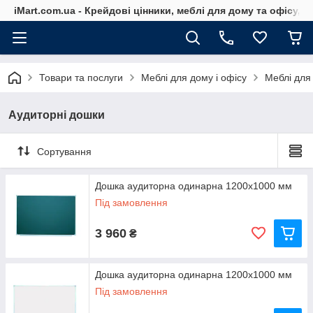
iMart.com.ua - Крейдові цінники, меблі для дому та офісу, 
Товари та послуги
Меблі для дому і офісу
Меблі для 
Аудиторні дошки
Сортування
Дошка аудиторна одинарна 1200х1000 мм
Під замовлення
3 960
₴
Дошка аудиторна одинарна 1200х1000 мм
Під замовлення