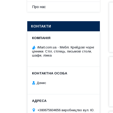
Про нас
КОНТАКТИ
iMart.com.ua - Меблі. Крейдові чорні
цінники. Стіл, стілець, письмові столи,
шафи, ліжка
Денис
+380675604656 виробництво вул. Ю.