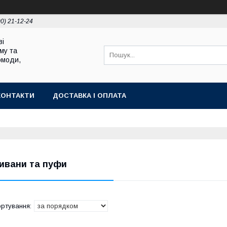
00) 21-12-24
ві
му та
омоди,
КОНТАКТИ
ДОСТАВКА І ОПЛАТА
ивани та пуфи