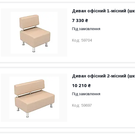
Диван офісний 1-місний (шк
7 330 ₴
Під замовлення
59704
Диван офісний 2-місний (шк
10 210 ₴
Під замовлення
59697