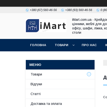
+380 (67) 560-46-56
+380 (93) 560-46-56
0 (8
iMart.com.ua - Крейдо
цінники, меблі для до
офісу, шафи, ліжка, к
столи
ГОЛОВНА
ТОВАРИ
ПРО НАС
Товари
Д
Відгуки
Cтатті
Доставка та оплата