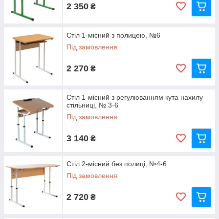
2 350
₴
Стіл 1-місний з полицею, №6
Під замовлення
2 270
₴
Стіл 1-місний з регулюванням кута нахилу
стільниці, № 3-6
Під замовлення
3 140
₴
Стіл 2-місний без полиці, №4-6
Під замовлення
2 720
₴